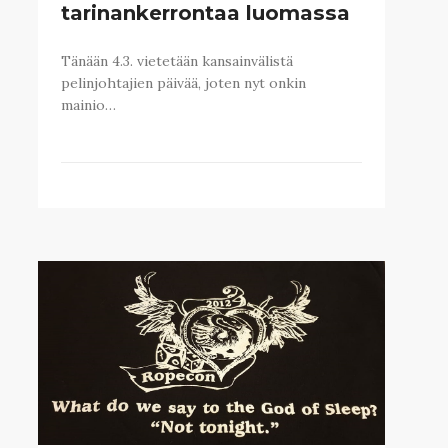
tarinankerrontaa luomassa
Tänään 4.3. vietetään kansainvälistä
pelinjohtajien päivää, joten nyt onkin
mainio…