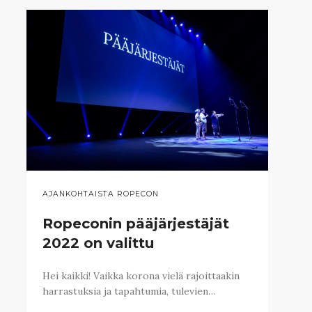
AJANKOHTAISTA ROPECON
Ropeconin pääjärjestäjät
2022 on valittu
Hei kaikki! Vaikka korona vielä rajoittaakin
harrastuksia ja tapahtumia, tulevien…