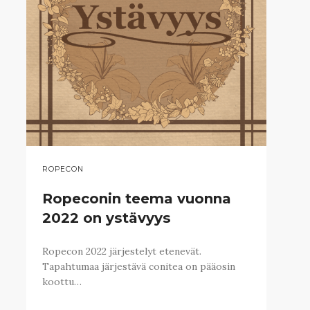
ROPECON
Ropeconin teema vuonna
2022 on ystävyys
Ropecon 2022 järjestelyt etenevät.
Tapahtumaa järjestävä conitea on pääosin
koottu…