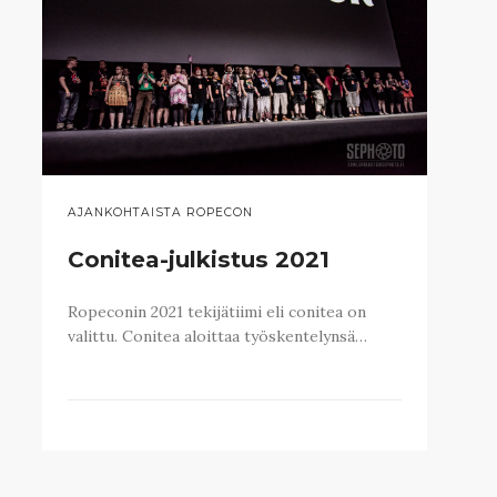
AJANKOHTAISTA ROPECON
Conitea-julkistus 2021
Ropeconin 2021 tekijätiimi eli conitea on
valittu. Conitea aloittaa työskentelynsä…