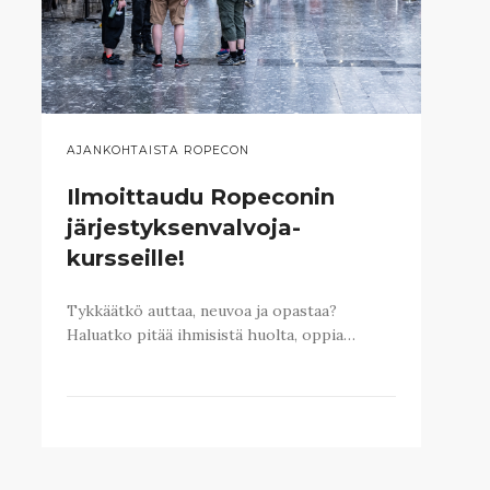
AJANKOHTAISTA ROPECON
Ilmoittaudu Ropeconin
järjestyksenvalvoja-
kursseille!
Tykkäätkö auttaa, neuvoa ja opastaa?
Haluatko pitää ihmisistä huolta, oppia…