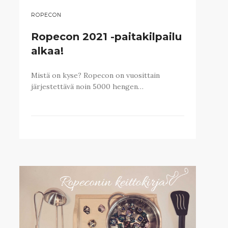
ROPECON
Ropecon 2021 -paitakilpailu
alkaa!
Mistä on kyse? Ropecon on vuosittain
järjestettävä noin 5000 hengen…