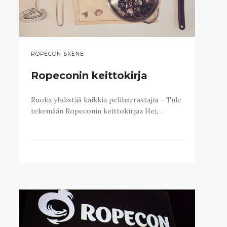
ROPECON SKENE
Ropeconin keittokirja
Ruoka yhdistää kaikkia peliharrastajia – Tule
tekemään Ropeconin keittokirjaa Hei,…