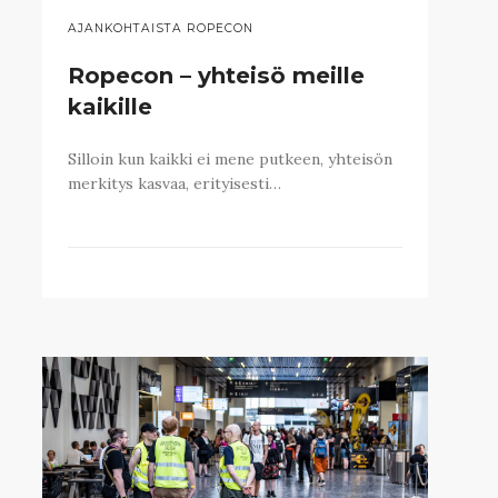
AJANKOHTAISTA ROPECON
Ropecon – yhteisö meille
kaikille
Silloin kun kaikki ei mene putkeen, yhteisön
merkitys kasvaa, erityisesti…