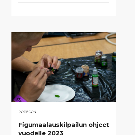
ROPECON
Figumaalauskilpailun ohjeet
vuodelle 2023