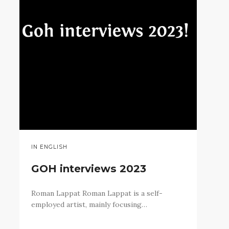
IN ENGLISH
GOH interviews 2023
Roman Lappat Roman Lappat is a self-
employed artist, mainly focusing…