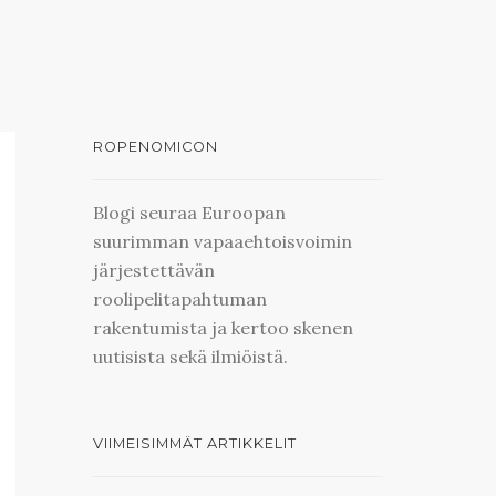
ROPENOMICON
Blogi seuraa Euroopan
suurimman vapaaehtoisvoimin
järjestettävän
roolipelitapahtuman
rakentumista ja kertoo skenen
uutisista sekä ilmiöistä.
VIIMEISIMMÄT ARTIKKELIT