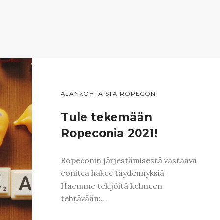
AJANKOHTAISTA ROPECON
Tule tekemään
Ropeconia 2021!
Ropeconin järjestämisestä vastaava
conitea hakee täydennyksiä!
Haemme tekijöitä kolmeen
tehtävään:…