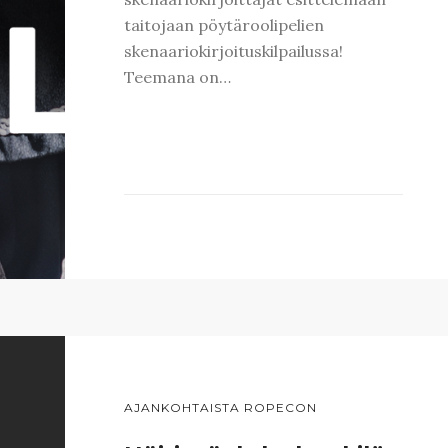
taitojaan pöytäroolipelien
skenaariokirjoituskilpailussa!
Teemana on…
AJANKOHTAISTA ROPECON