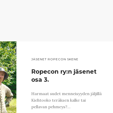
JÄSENET ROPECON SKENE
Ropecon ry:n jäsenet
osa 3.
Harmaat sudet menneisyyden jäljillä
Kiehtooko teräksen kalke tai
pellavan pehmeys?…