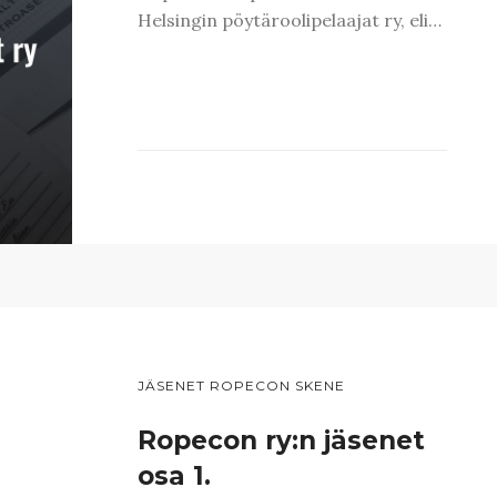
Helsingin pöytäroolipelaajat ry, eli…
JÄSENET ROPECON SKENE
Ropecon ry:n jäsenet
osa 1.