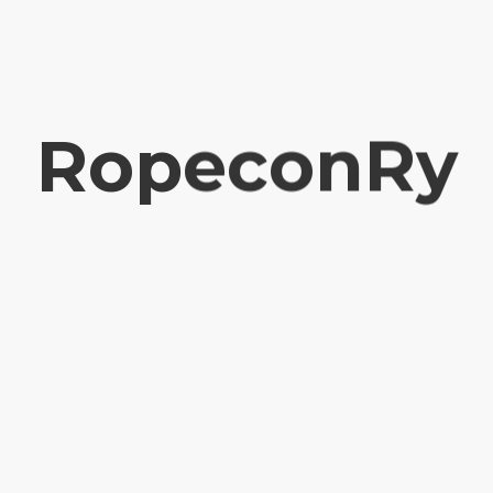
RopeconRy