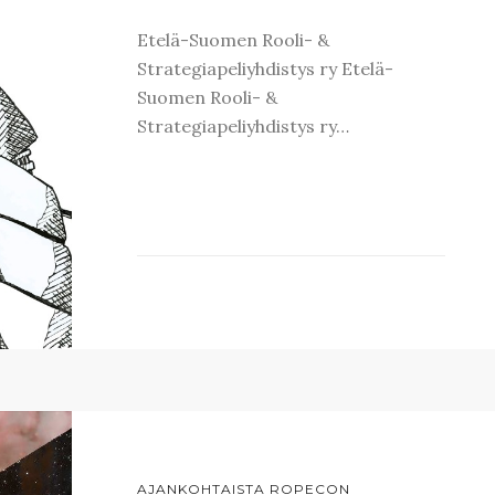
Etelä-Suomen Rooli- &
Strategiapeliyhdistys ry Etelä-
Suomen Rooli- &
Strategiapeliyhdistys ry…
AJANKOHTAISTA ROPECON