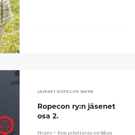
JÄSENET ROPECON SKENE
Ropecon ry:n jäsenet
osa 2.
Hepro – Kun pelattavaa on liikaa