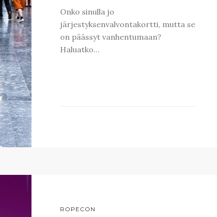
Onko sinulla jo
järjestyksenvalvontakortti, mutta se
on päässyt vanhentumaan?
Haluatko…
ROPECON