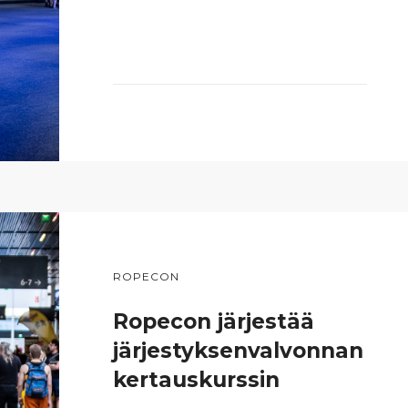
ROPECON
Ropecon järjestää
järjestyksenvalvonnan
kertauskurssin