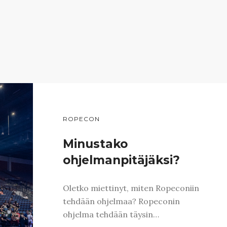
ROPECON
Minustako
ohjelmanpitäjäksi?
Oletko miettinyt, miten Ropeconiin
tehdään ohjelmaa? Ropeconin
ohjelma tehdään täysin…