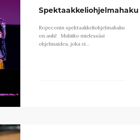
Spektaakkeliohjelmahaku
Ropeconin spektaakkeliohjelmahaku
on auki! Muhiiko mielessäsi
ohjelmaidea, joka ei…