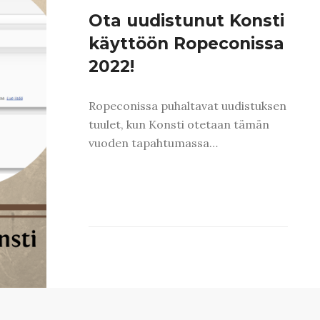
Ota uudistunut Konsti
käyttöön Ropeconissa
2022!
Ropeconissa puhaltavat uudistuksen
tuulet, kun Konsti otetaan tämän
vuoden tapahtumassa…