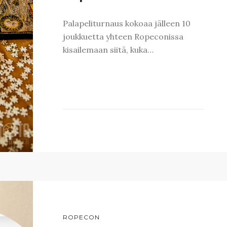
Palapeliturnaus kokoaa jälleen 10
joukkuetta yhteen Ropeconissa
kisailemaan siitä, kuka…
ROPECON