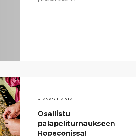
AJANKOHTAISTA
Osallistu
palapeliturnaukseen
Ropeconissa!