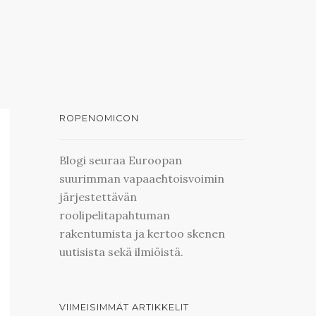
ROPENOMICON
Blogi seuraa Euroopan
suurimman vapaaehtoisvoimin
järjestettävän
roolipelitapahtuman
rakentumista ja kertoo skenen
uutisista sekä ilmiöistä.
VIIMEISIMMÄT ARTIKKELIT