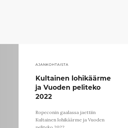
AJANKOHTAISTA
Kultainen lohikäärme
ja Vuoden peliteko
2022
Ropeconin gaalassa jaettiin
Kultainen lohikäärme ja Vuoden
peliteko 2022 …