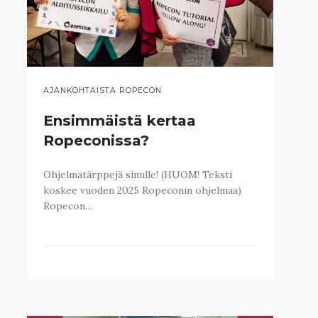
AJANKOHTAISTA ROPECON
Ensimmäistä kertaa
Ropeconissa?
Ohjelmatärppejä sinulle! (HUOM! Teksti
koskee vuoden 2025 Ropeconin ohjelmaa)
Ropecon…