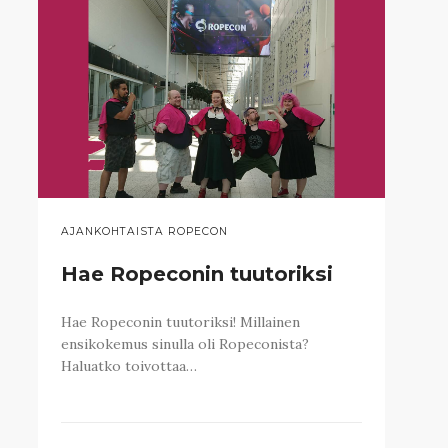
AJANKOHTAISTA ROPECON
Hae Ropeconin tuutoriksi
Hae Ropeconin tuutoriksi! Millainen
ensikokemus sinulla oli Ropeconista?
Haluatko toivottaa…