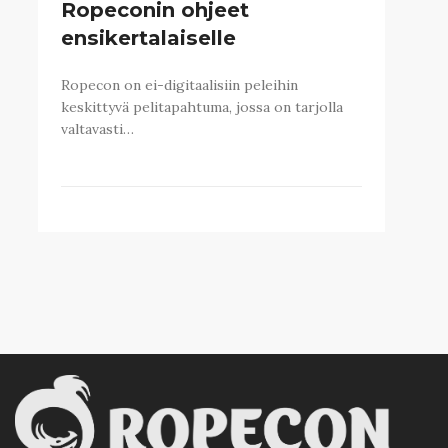
Ropeconin ohjeet
ensikertalaiselle
Ropecon on ei-digitaalisiin peleihin
keskittyvä pelitapahtuma, jossa on tarjolla
valtavasti…