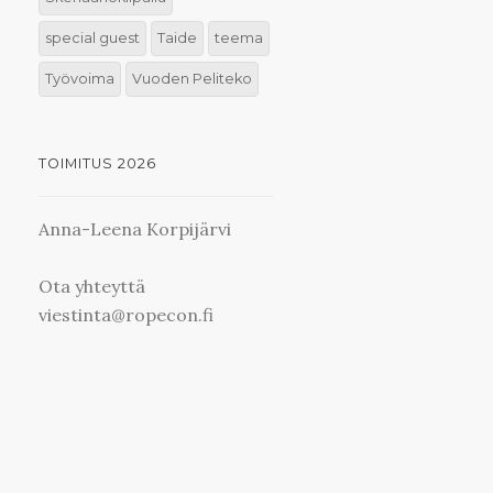
special guest
Taide
teema
Työvoima
Vuoden Peliteko
TOIMITUS 2026
Anna-Leena Korpijärvi
Ota yhteyttä
viestinta@ropecon.fi