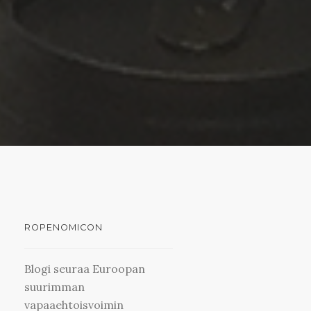
ROPENOMICON
Blogi seuraa Euroopan
suurimman
vapaaehtoisvoimin