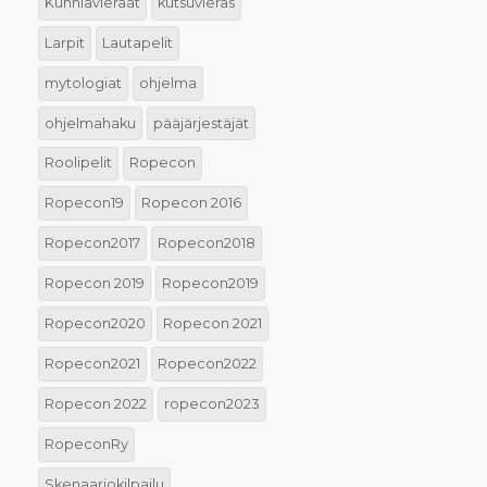
Kunniavieraat
kutsuvieras
Larpit
Lautapelit
mytologiat
ohjelma
ohjelmahaku
pääjärjestäjät
Roolipelit
Ropecon
Ropecon19
Ropecon 2016
Ropecon2017
Ropecon2018
Ropecon 2019
Ropecon2019
Ropecon2020
Ropecon 2021
Ropecon2021
Ropecon2022
Ropecon 2022
ropecon2023
RopeconRy
Skenaariokilpailu