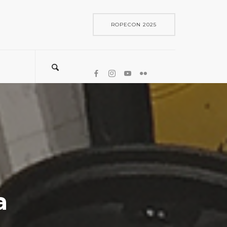
ROPECON 2025
a