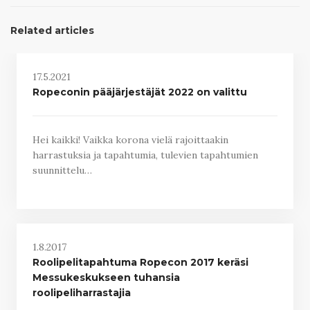
Related articles
17.5.2021
Ropeconin pääjärjestäjät 2022 on valittu
Hei kaikki! Vaikka korona vielä rajoittaakin
harrastuksia ja tapahtumia, tulevien tapahtumien
suunnittelu…
1.8.2017
Roolipelitapahtuma Ropecon 2017 keräsi
Messukeskukseen tuhansia
roolipeliharrastajia