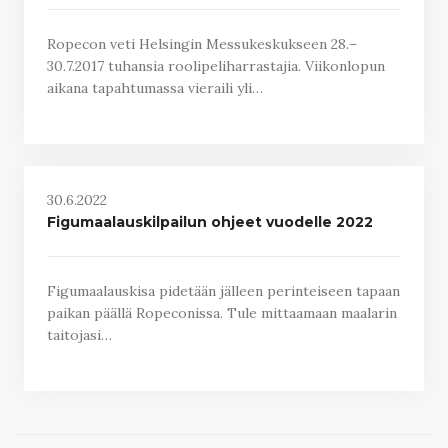
Ropecon veti Helsingin Messukeskukseen 28.–
30.7.2017 tuhansia roolipeliharrastajia. Viikonlopun
aikana tapahtumassa vieraili yli…
30.6.2022
Figumaalauskilpailun ohjeet vuodelle 2022
Figumaalauskisa pidetään jälleen perinteiseen tapaan
paikan päällä Ropeconissa. Tule mittaamaan maalarin
taitojasi…