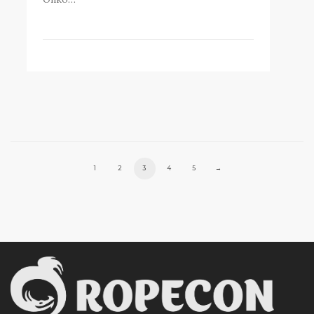
1
2
3
4
5
→