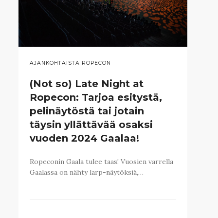
AJANKOHTAISTA ROPECON
(Not so) Late Night at
Ropecon: Tarjoa esitystä,
pelinäytöstä tai jotain
täysin yllättävää osaksi
vuoden 2024 Gaalaa!
Ropeconin Gaala tulee taas! Vuosien varrella
Gaalassa on nähty larp-näytöksiä,…