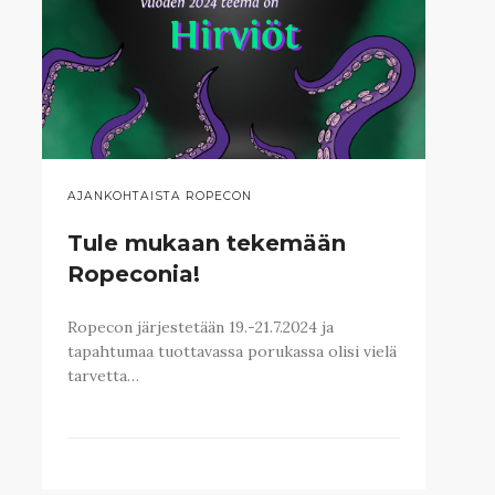
AJANKOHTAISTA ROPECON
Tule mukaan tekemään
Ropeconia!
Ropecon järjestetään 19.-21.7.2024 ja
tapahtumaa tuottavassa porukassa olisi vielä
tarvetta…