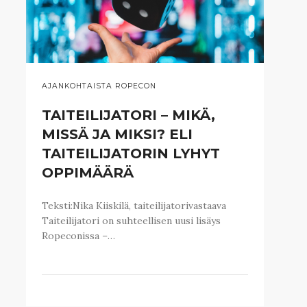
AJANKOHTAISTA ROPECON
TAITEILIJATORI – MIKÄ,
MISSÄ JA MIKSI? ELI
TAITEILIJATORIN LYHYT
OPPIMÄÄRÄ
Teksti:Nika Kiiskilä, taiteilijatorivastaava
Taiteilijatori on suhteellisen uusi lisäys
Ropeconissa –…