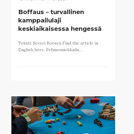
Boffaus – turvallinen
kamppailulaji
keskiaikaisessa hengessä
Teksti: Severi Boesen Find the article in
English here. Pehmomiekkailu,…