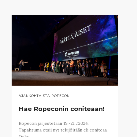
AJANKOHTAISTA ROPECON
Hae Ropeconin coniteaan!
Ropecon järjestetään 19.-21.7.2024.
Tapahtuma etsii nyt tekijöitään eli coniteaa.
Onko…