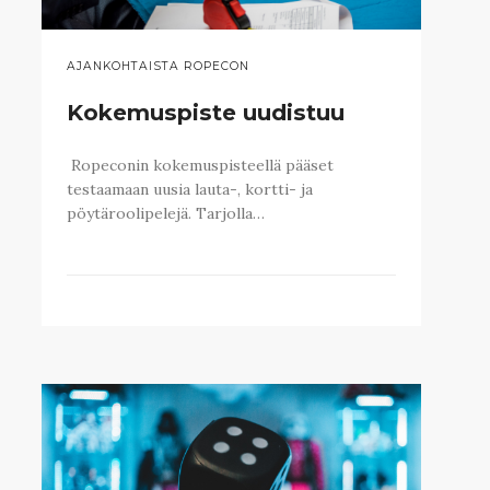
AJANKOHTAISTA ROPECON
Kokemuspiste uudistuu
Ropeconin kokemuspisteellä pääset
testaamaan uusia lauta-, kortti- ja
pöytäroolipelejä. Tarjolla…