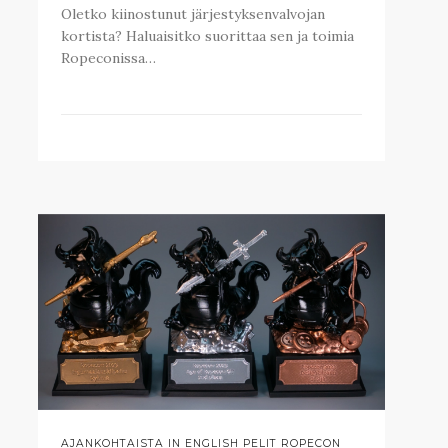
Oletko kiinostunut järjestyksenvalvojan
kortista? Haluaisitko suorittaa sen ja toimia
Ropeconissa…
AJANKOHTAISTA IN ENGLISH PELIT ROPECON