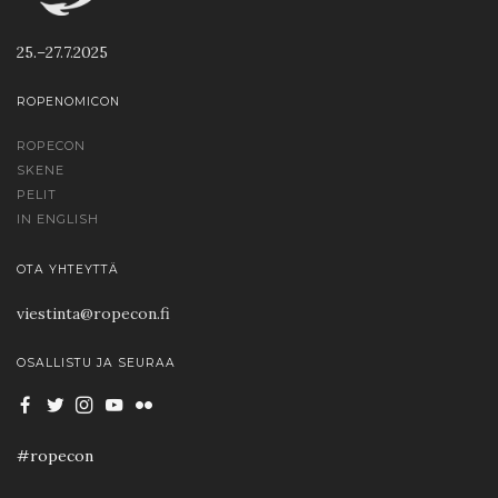
25.–27.7.2025
ROPENOMICON
ROPECON
SKENE
PELIT
IN ENGLISH
OTA YHTEYTTÄ
viestinta@ropecon.fi
OSALLISTU JA SEURAA
#ropecon