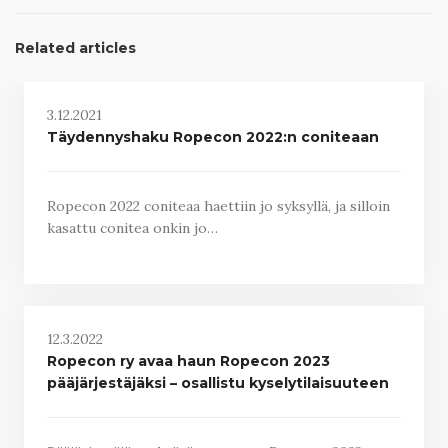
Related articles
3.12.2021
Täydennyshaku Ropecon 2022:n coniteaan
Ropecon 2022 coniteaa haettiin jo syksyllä, ja silloin
kasattu conitea onkin jo…
12.3.2022
Ropecon ry avaa haun Ropecon 2023
pääjärjestäjäksi – osallistu kyselytilaisuuteen