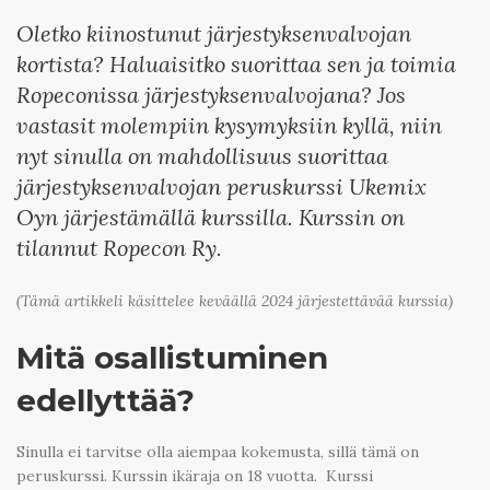
Oletko kiinostunut järjestyksenvalvojan
kortista? Haluaisitko suorittaa sen ja toimia
Ropeconissa järjestyksenvalvojana? Jos
vastasit molempiin kysymyksiin kyllä, niin
nyt sinulla on mahdollisuus suorittaa
järjestyksenvalvojan peruskurssi Ukemix
Oyn järjestämällä kurssilla. Kurssin on
tilannut Ropecon Ry.
(Tämä artikkeli käsittelee keväällä 2024 järjestettävää kurssia)
Mitä osallistuminen
edellyttää?
Sinulla ei tarvitse olla aiempaa kokemusta, sillä tämä on
peruskurssi. Kurssin ikäraja on 18 vuotta. Kurssi