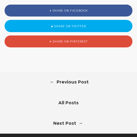
SHARE ON FACEBOOK
SHARE ON TWITTER
SHARE ON PINTEREST
←
Previous Post
All Posts
→
Next Post