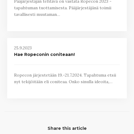
Pääjärjestäjän tehtävä on vastata Ropecon 2023 -
tapahtuman tuottamisesta. Pääjärjestäjänä toimii
tavallisesti muutaman…
25.9.2023
Hae Ropeconin coniteaan!
Ropecon järjestetään 19.-21.7.2024. Tapahtuma etsii
nyt tekijöitään eli coniteaa. Onko sinulla ideoita,…
Share this article