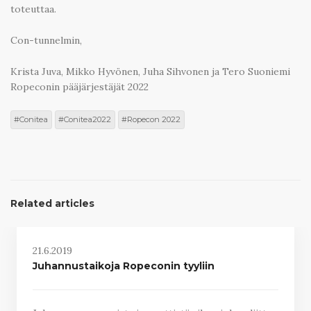
toteuttaa.
Con-tunnelmin,
Krista Juva, Mikko Hyvönen, Juha Sihvonen ja Tero Suoniemi
Ropeconin pääjärjestäjät 2022
Conitea
Conitea2022
Ropecon 2022
Related articles
21.6.2019
Juhannustaikoja Ropeconin tyyliin