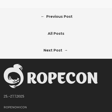
←
Previous Post
All Posts
→
Next Post
25.–27.7.2025
ROPENOMICON