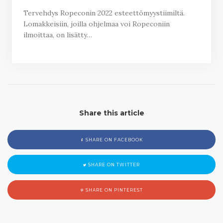
Tervehdys Ropeconin 2022 esteettömyystiimiltä.
Lomakkeisiin, joilla ohjelmaa voi Ropeconiin
ilmoittaa, on lisätty…
Share this article
SHARE ON FACEBOOK
SHARE ON TWITTER
SHARE ON PINTEREST