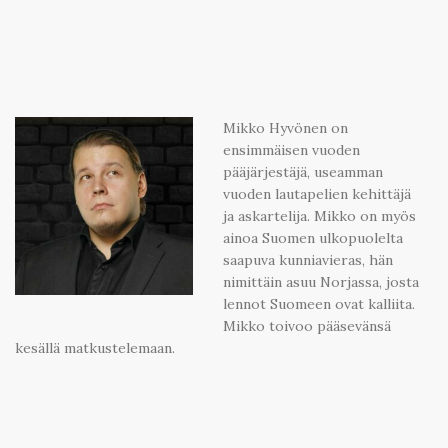
Mikko Hyvönen on
ensimmäisen vuoden
pääjärjestäjä, useamman
vuoden lautapelien kehittäjä
ja askartelija. Mikko on myös
ainoa Suomen ulkopuolelta
saapuva kunniavieras, hän
nimittäin asuu Norjassa, josta
lennot Suomeen ovat kalliita.
Mikko toivoo pääsevänsä
kesällä matkustelemaan.