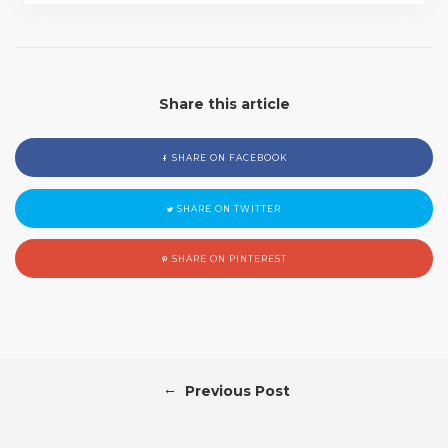
Share this article
SHARE ON FACEBOOK
SHARE ON TWITTER
SHARE ON PINTEREST
←
Previous Post