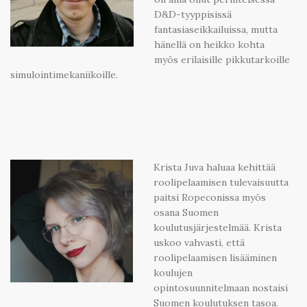
D&D-tyyppisissä
fantasiaseikkailuissa, mutta
hänellä on heikko kohta
myös erilaisille pikkutarkoille
simulointimekaniikoille.
Krista Juva haluaa kehittää
roolipelaamisen tulevaisuutta
paitsi Ropeconissa myös
osana Suomen
koulutusjärjestelmää. Krista
uskoo vahvasti, että
roolipelaamisen lisääminen
koulujen
opintosuunnitelmaan nostaisi
Suomen koulutuksen tasoa.