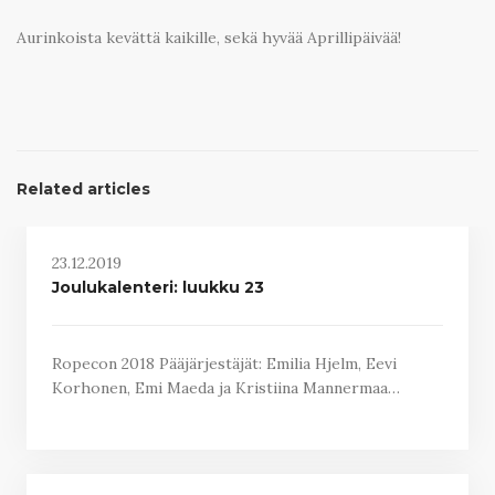
Aurinkoista kevättä kaikille, sekä hyvää Aprillipäivää!
Related articles
23.12.2019
Joulukalenteri: luukku 23
Ropecon 2018 Pääjärjestäjät: Emilia Hjelm, Eevi
Korhonen, Emi Maeda ja Kristiina Mannermaa…