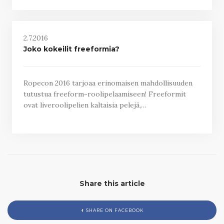
2.7.2016
Joko kokeilit freeformia?
Ropecon 2016 tarjoaa erinomaisen mahdollisuuden
tutustua freeform-roolipelaamiseen! Freeformit
ovat liveroolipelien kaltaisia pelejä,…
Share this article
SHARE ON FACEBOOK