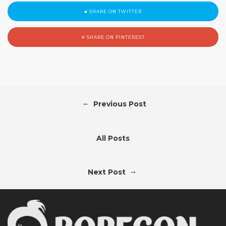
SHARE ON TWITTER
SHARE ON PINTEREST
←
Previous Post
All Posts
→
Next Post