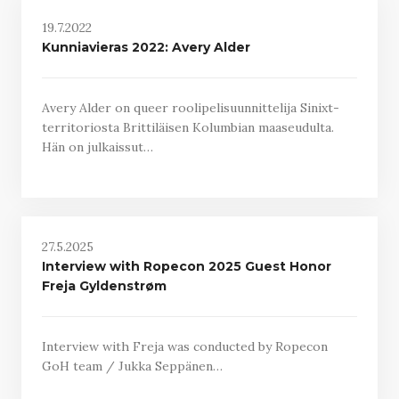
19.7.2022
Kunniavieras 2022: Avery Alder
Avery Alder on queer roolipelisuunnittelija Sinixt-
territoriosta Brittiläisen Kolumbian maaseudulta.
Hän on julkaissut…
27.5.2025
Interview with Ropecon 2025 Guest Honor
Freja Gyldenstrøm
Interview with Freja was conducted by Ropecon
GoH team / Jukka Seppänen…