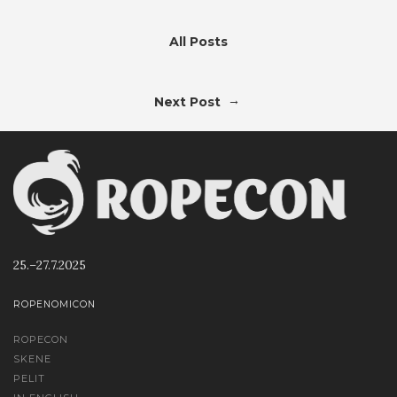
All Posts
→
Next Post
25.–27.7.2025
ROPENOMICON
ROPECON
SKENE
PELIT