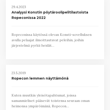
29.4.2023
Analyysi Konstin pöytäroolipelitilastoista
Ropeconissa 2022
Ropeconissa käytössä olevan Konsti-sovelluksen
avulla pelaajat ilmoittautuvat peleihin, joihin
järjestelmä pyrkii heidät…
23.5.2019
Ropecon lemmen näyttämönä
Kuten muutkin yleisötapahtumat, joissa
samanmieliset pääsevät toistensa seuraan oman
heimonsa ympäröimänä, Ropecon…