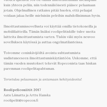
kuin yhteen peliin, niin todennäköisesti pääsee pelaamaan
jotain. Ohjelmallinen ratkaisu pitää huolen, että pelaajat
voidaan jakaa heille mieluisiin peleihin mahdollisimman hyvin.
Ilmoittautumissovellusta voi käyttää omilla tietokoneilla ja
mobiililaitteilla. Tämän lisäksi roolipelitiskille tulee useita
laitteita ilmoittautumista varten. Tiskin väki myös neuvoo
sovelluksen käytössä ja auttaa ongelmatilanteissa.
Toivomme coninkävijöiltä avointa suhtautumista
uudistuneeseen ilmoittautumiskäytäntöön. Uskomme, että
tämän vuoden muutokset tekevät Ropeconista taas hiukan
paremman roolipelitapahtuman.
Tervetuloa pelaamaan ja antamaan kehitysideoita!
Roolipeliconiitit 2017
Aatu Liimatta ja Arttu Hanska
roolipelit@ropecon.fi