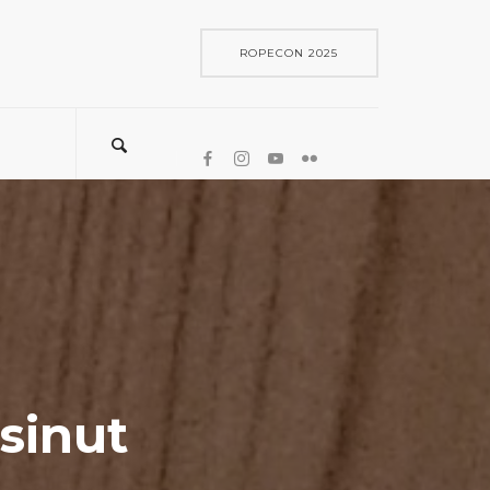
ROPECON 2025
sinut