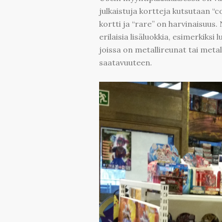
julkaistuja kortteja kutsutaan
kortti ja “rare” on harvinaisuus.
erilaisia lisäluokkia, esimerkiksi l
joissa on metallireunat tai metal
saatavuuteen.