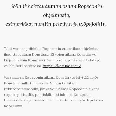
jolla ilmoittaudutaan osaan Ropeconin
ohjelmasta,
esimerkiksi moniin peleihin ja työpajoihin.
Tänä vuonna joihinkin Ropeconin etkoviikon ohjelmista
ilmoittaudutaan Konstissa. Etkojen aikana Konstiin voi
kirjautua vain Kompassi-tunnuksella, jonka voit tehdä jo
vaikka heti osoittessa
https://kompassi.eu/
.
Varsinaisen Ropeconin aikana Konstia voi käyttää myös
Konstin omilla tunnuksilla. Siihen tarvitset
rekisteröintikoodin, jonka voit hakea Ropeconin aikana
ropelarp-tiskiltä, pelitiskiltä tai infosta. Kompassi-
tunnuksilla kirjautuminen toimii kuitenkin myös läpi koko
Ropeconin.