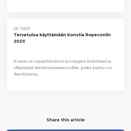
26.7.2021
Tervetuloa käyttämään Konstia Ropeconiin
2021!
Konsti on vapaaehtoisten koodaajien kehittämä ja
ylläpitämä ilmoittautumissovellus, jonka kautta voi
ilmoittautua…
Share this article