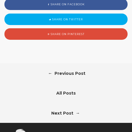
SHARE ON FACEBOOK
SHARE ON TWITTER
SHARE ON PINTEREST
←
Previous Post
All Posts
→
Next Post