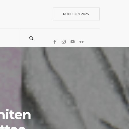
ROPECON 2025
miten