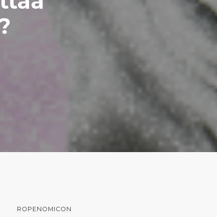
ttaa
?
ROPENOMICON