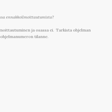
ssa ennakkoilmoittautumista?
moittautuminen ja osassa ei. Tarkista ohjelman
n ohjelmanumeron tilanne.