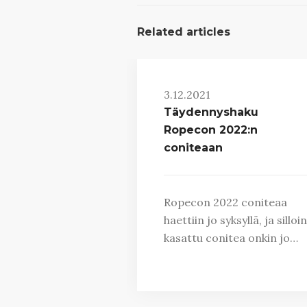
Related articles
3.12.2021
Täydennyshaku
Ropecon 2022:n
coniteaan
Ropecon 2022 coniteaa
haettiin jo syksyllä, ja silloin
kasattu conitea onkin jo…