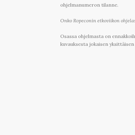
ohjelmanumeron tilanne.
Onko Ropeconin etkoviikon ohjela
Osassa ohjelmasta on ennakkoil
kuvauksesta jokaisen yksittäise