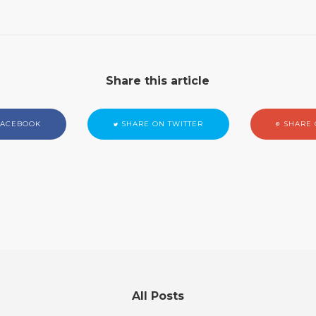
Share this article
FACEBOOK
SHARE ON TWITTER
SHARE 
All Posts