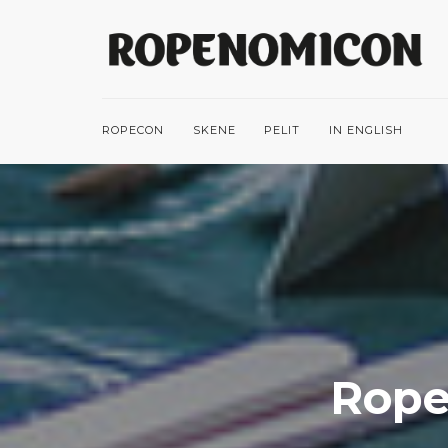
ROPECON
SKENE
PELIT
IN ENGLISH
Rope