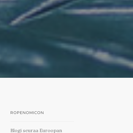
ROPENOMICON
Blogi seuraa Euroopan