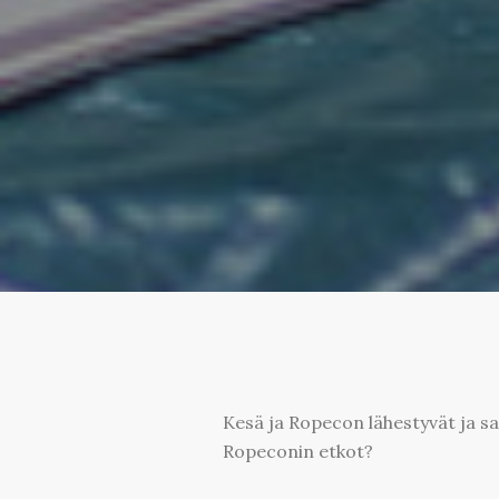
Kesä ja Ropecon lähestyvät ja s
Ropeconin etkot?