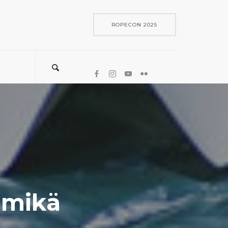
ROPECON 2025
 mikä