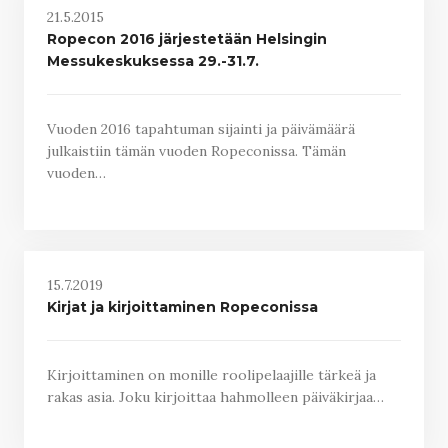
21.5.2015
Ropecon 2016 järjestetään Helsingin
Messukeskuksessa 29.-31.7.
Vuoden 2016 tapahtuman sijainti ja päivämäärä
julkaistiin tämän vuoden Ropeconissa. Tämän
vuoden…
15.7.2019
Kirjat ja kirjoittaminen Ropeconissa
Kirjoittaminen on monille roolipelaajille tärkeä ja
rakas asia. Joku kirjoittaa hahmolleen päiväkirjaa…