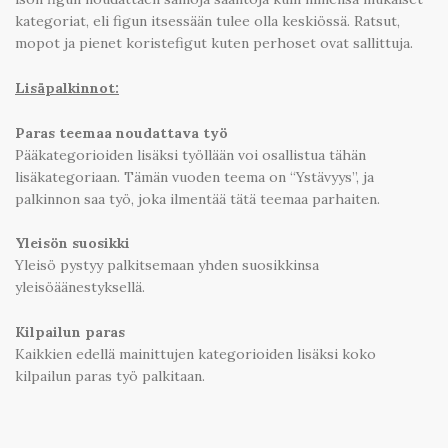
kategoriat, eli figun itsessään tulee olla keskiössä. Ratsut,
mopot ja pienet koristefigut kuten perhoset ovat sallittuja.
Lisäpalkinnot:
Paras teemaa noudattava työ
Pääkategorioiden lisäksi työllään voi osallistua tähän
lisäkategoriaan. Tämän vuoden teema on “Ystävyys”, ja
palkinnon saa työ, joka ilmentää tätä teemaa parhaiten.
Yleisön suosikki
Yleisö pystyy palkitsemaan yhden suosikkinsa
yleisöäänestyksellä.
Kilpailun paras
Kaikkien edellä mainittujen kategorioiden lisäksi koko
kilpailun paras työ palkitaan.