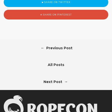
SHARE ON TWITTER
SHARE ON PINTEREST
←
Previous Post
All Posts
→
Next Post