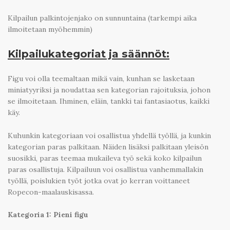
Kilpailun palkintojenjako on sunnuntaina (tarkempi aika
ilmoitetaan myöhemmin)
Kilpailukategoriat ja säännöt:
Figu voi olla teemaltaan mikä vain, kunhan se lasketaan
miniatyyriksi ja noudattaa sen kategorian rajoituksia, johon
se ilmoitetaan. Ihminen, eläin, tankki tai fantasiaotus, kaikki
käy.
Kuhunkin kategoriaan voi osallistua yhdellä työllä, ja kunkin
kategorian paras palkitaan. Näiden lisäksi palkitaan yleisön
suosikki, paras teemaa mukaileva työ sekä koko kilpailun
paras osallistuja. Kilpailuun voi osallistua vanhemmallakin
työllä, poislukien työt jotka ovat jo kerran voittaneet
Ropecon-maalauskisassa.
Kategoria 1: Pieni figu