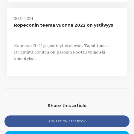
30.12.2021
Ropeconin teema vuonna 2022 on ystävyys
Ropecon 2022 järjestelyt etenevät. Tapahtumaa
järjestävä conitea on pääosin koottu viimeisiä
kiinnityksiä…
Share this article
SHARE ON FACEBOOK