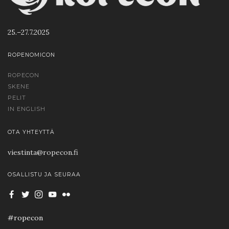
25.–27.7.2025
ROPENOMICON
ROPECON
SKENE
PELIT
IN ENGLISH
OTA YHTEYTTÄ
viestinta@ropecon.fi
OSALLISTU JA SEURAA
#ropecon