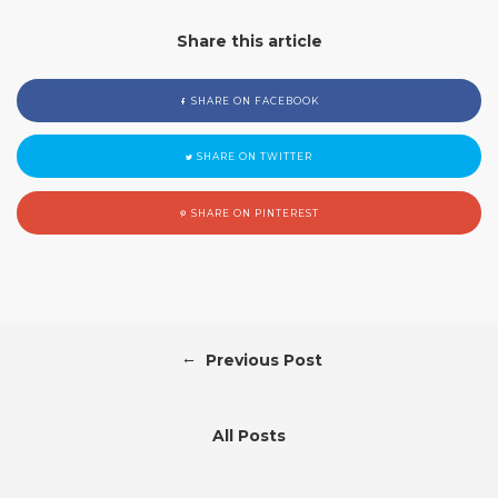
Share this article
SHARE ON FACEBOOK
SHARE ON TWITTER
SHARE ON PINTEREST
←
Previous Post
All Posts