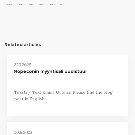
……………………………………………..
Related articles
27.3.2025
Ropeconin myyntisali uudistuu!
Teksti / Text Emma Uronen Please find the blog
post in English…
20.6.2023