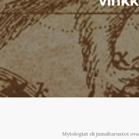
vinkk
Mytologiat eli jumaltarustot ovat