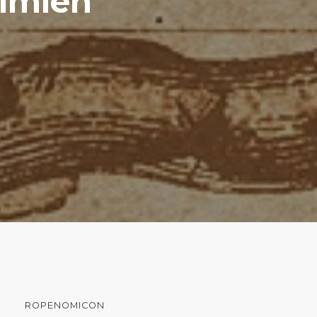
elmien
ROPENOMICON