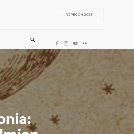
ROPECON 2025
onia: