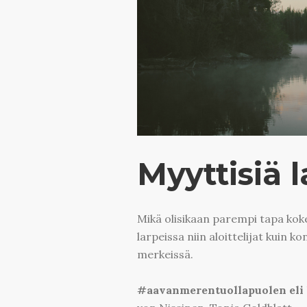
Myyttisiä 
Mikä olisikaan parempi tapa kok
larpeissa niin aloittelijat kuin 
merkeissä.
#aavanmerentuollapuolen eli 