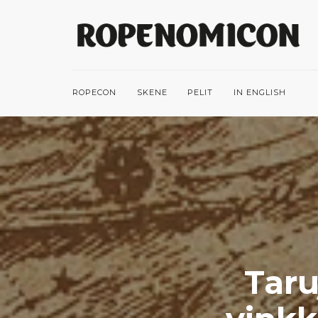
ROPECON
SKENE
PELIT
IN ENGLISH
Taru