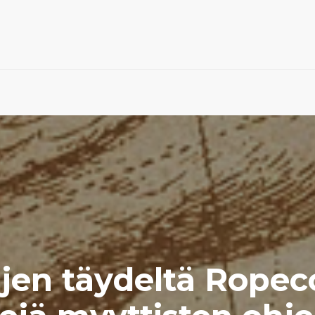
jen täydeltä Ropec