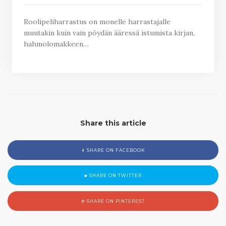
Roolipeliharrastus on monelle harrastajalle
muutakin kuin vain pöydän ääressä istumista kirjan,
hahmolomakkeen…
Share this article
SHARE ON FACEBOOK
SHARE ON TWITTER
SHARE ON PINTEREST