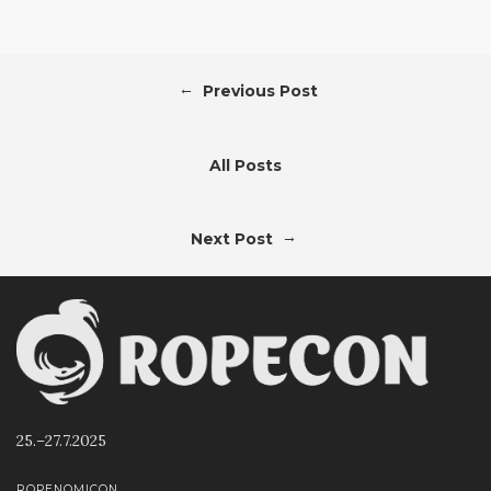
←
Previous Post
All Posts
→
Next Post
25.–27.7.2025
ROPENOMICON