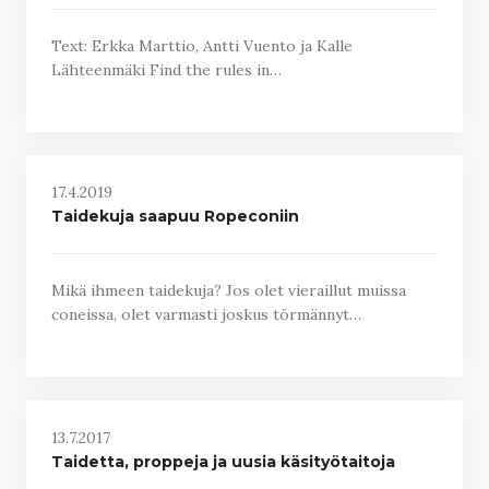
Text: Erkka Marttio, Antti Vuento ja Kalle
Lähteenmäki Find the rules in…
17.4.2019
Taidekuja saapuu Ropeconiin
Mikä ihmeen taidekuja? Jos olet vieraillut muissa
coneissa, olet varmasti joskus törmännyt…
13.7.2017
Taidetta, proppeja ja uusia käsityötaitoja