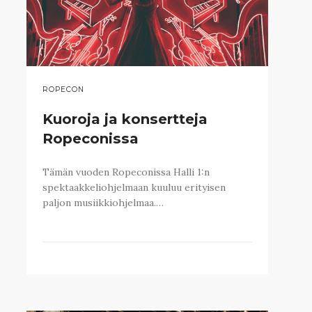
ROPECON
Kuoroja ja konsertteja
Ropeconissa
Tämän vuoden Ropeconissa Halli 1:n
spektaakkeliohjelmaan kuuluu erityisen
paljon musiikkiohjelmaa.…