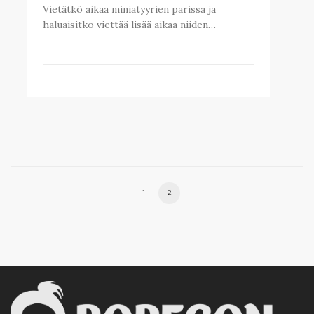
Vietätkö aikaa miniatyyrien parissa ja
haluaisitko viettää lisää aikaa niiden…
1
2