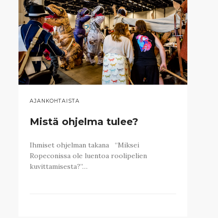
AJANKOHTAISTA
Mistä ohjelma tulee?
Ihmiset ohjelman takana “Miksei
Ropeconissa ole luentoa roolipelien
kuvittamisesta?”…