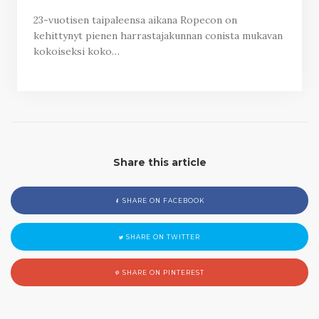
23-vuotisen taipaleensa aikana Ropecon on
kehittynyt pienen harrastajakunnan conista mukavan
kokoiseksi koko…
Share this article
SHARE ON FACEBOOK
SHARE ON TWITTER
SHARE ON PINTEREST