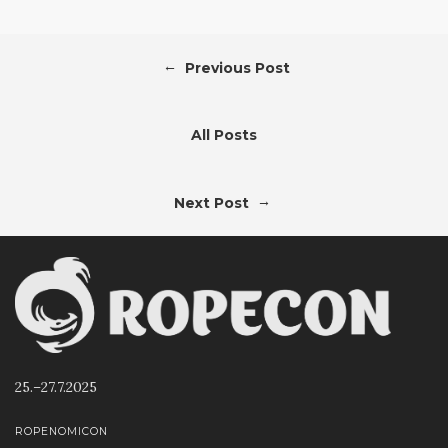
←
Previous Post
All Posts
→
Next Post
25.–27.7.2025
ROPENOMICON