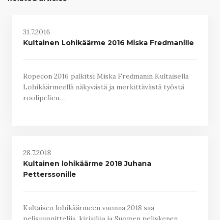
31.7.2016
Kultainen Lohikäärme 2016 Miska Fredmanille
Ropecon 2016 palkitsi Miska Fredmanin Kultaisella
Lohikäärmeellä näkyvästä ja merkittävästä työstä
roolipelien…
28.7.2018
Kultainen lohikäärme 2018 Juhana
Petterssonille
Kultaisen lohikäärmeen vuonna 2018 saa
pelisuunnittelija, kirjailija ja Suomen peliskenen