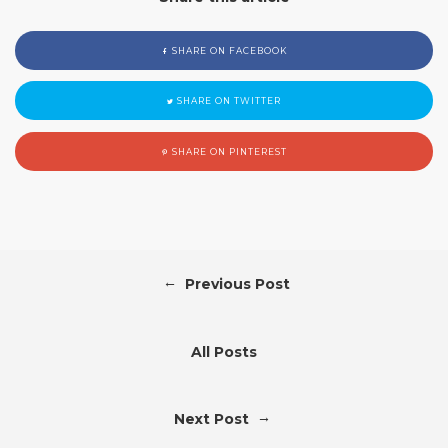
SHARE ON FACEBOOK
SHARE ON TWITTER
SHARE ON PINTEREST
←
Previous Post
All Posts
→
Next Post