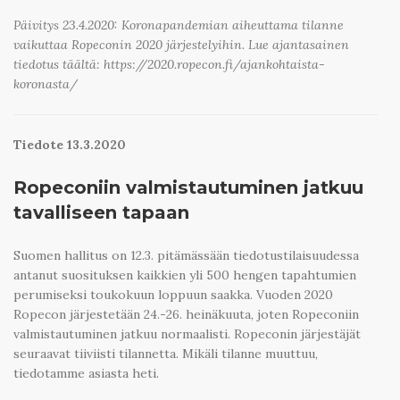
Päivitys 23.4.2020: Koronapandemian aiheuttama tilanne
vaikuttaa Ropeconin 2020 järjestelyihin. Lue ajantasainen
tiedotus täältä: https://2020.ropecon.fi/ajankohtaista-
koronasta/
Tiedote 13.3.2020
Ropeconiin valmistautuminen jatkuu
tavalliseen tapaan
Suomen hallitus on 12.3. pitämässään tiedotustilaisuudessa
antanut suosituksen kaikkien yli 500 hengen tapahtumien
perumiseksi toukokuun loppuun saakka. Vuoden 2020
Ropecon järjestetään 24.-26. heinäkuuta, joten Ropeconiin
valmistautuminen jatkuu normaalisti. Ropeconin järjestäjät
seuraavat tiiviisti tilannetta. Mikäli tilanne muuttuu,
tiedotamme asiasta heti.