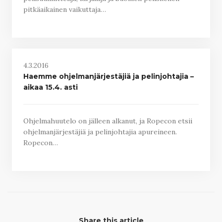
pitkäaikainen vaikuttaja…
4.3.2016
Haemme ohjelmanjärjestäjiä ja pelinjohtajia –
aikaa 15.4. asti
Ohjelmahuutelo on jälleen alkanut, ja Ropecon etsii
ohjelmanjärjestäjiä ja pelinjohtajia apureineen.
Ropecon…
Share this article