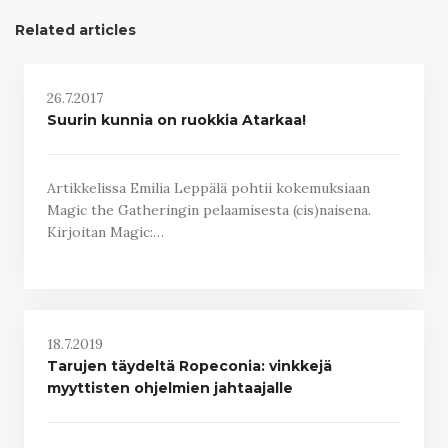
Related articles
26.7.2017
Suurin kunnia on ruokkia Atarkaa!
Artikkelissa Emilia Leppälä pohtii kokemuksiaan
Magic the Gatheringin pelaamisesta (cis)naisena.
Kirjoitan Magic:…
18.7.2019
Tarujen täydeltä Ropeconia: vinkkejä
myyttisten ohjelmien jahtaajalle