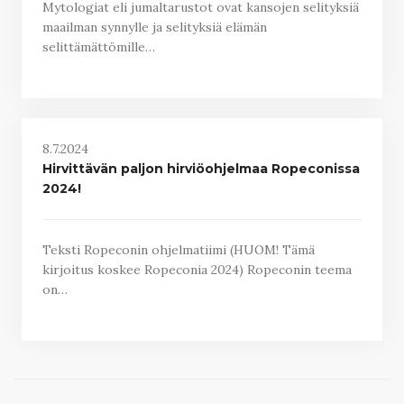
Mytologiat eli jumaltarustot ovat kansojen selityksiä
maailman synnylle ja selityksiä elämän
selittämättömille…
8.7.2024
Hirvittävän paljon hirviöohjelmaa Ropeconissa
2024!
Teksti Ropeconin ohjelmatiimi (HUOM! Tämä
kirjoitus koskee Ropeconia 2024) Ropeconin teema
on…