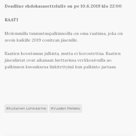
Deadline ehdokasasettelulle on pe 10.6.2019 klo 22:00
RAATI
Molemmilla tunnustuspalkinnoilla on oma raatinsa, joka on
avoin kaikille 2019 conitean jäsenille.
Raatien koostumus julkista, mutta ei korostettua. Raatien
jäsenlistat ovat aikanaan luettavissa verkkosivuilla ao.
palkinnon kuvauksesa linkitettyinä kun palkinto jaetaan.
Kultainen Lohikäärme
Vuoden Peliteko