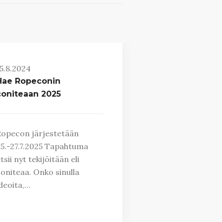
5.8.2024
Hae Ropeconin
coniteaan 2025
opecon järjestetään
5.-27.7.2025 Tapahtuma
tsii nyt tekijöitään eli
oniteaa. Onko sinulla
deoita,…