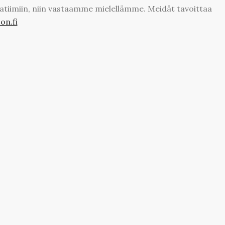
atiimiin, niin vastaamme mielellämme. Meidät tavoittaa
n.fi