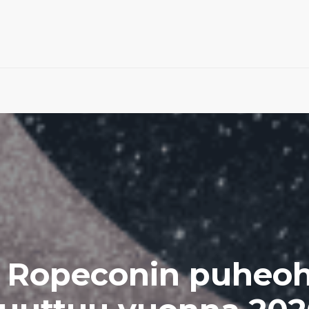
 Ropeconin puheo