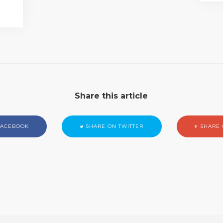
Share this article
FACEBOOK
SHARE ON TWITTER
SHARE 