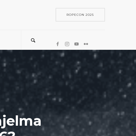
ROPECON 2025
hjelma