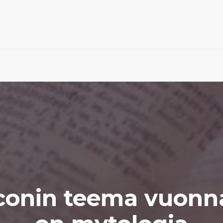
onin teema vuonn