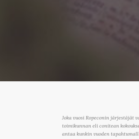
Joka vuosi Ropeconin järjestäjät 
toimikunnan eli conitean kokoukse
antaa kunkin vuoden tapahtumalle