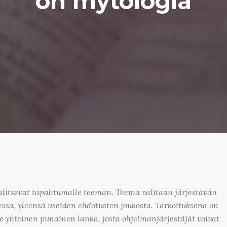
on mytologia
valitsevat tapahtumalle teeman. Teema valitaan järjestävän
ssa, yleensä useiden ehdotusten joukosta. Tarkoituksena on
 yhteinen punainen lanka, josta ohjelmanjärjestäjät voivat