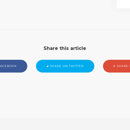
Share this article
FACEBOOK
SHARE ON TWITTER
SHARE 