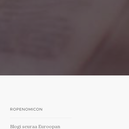
ROPENOMICON
Blogi seuraa Euroopan