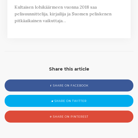
Kultaisen lohikäärmeen vuonna 2018 saa
pelisuunnittelija, kirjailija ja Suomen peliskenen
pitkäaikainen vaikuttaja…
Share this article
SHARE ON FACEBOOK
SHARE ON TWITTER
SHARE ON PINTEREST