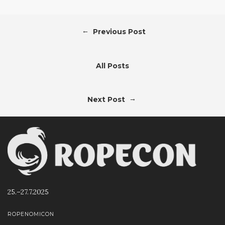
←
Previous Post
All Posts
→
Next Post
25.–27.7.2025
ROPENOMICON