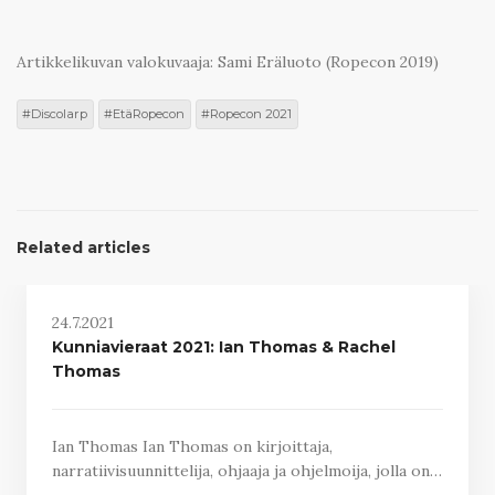
Artikkelikuvan valokuvaaja: Sami Eräluoto (Ropecon 2019)
Discolarp
EtäRopecon
Ropecon 2021
Related articles
24.7.2021
Kunniavieraat 2021: Ian Thomas & Rachel
Thomas
Ian Thomas Ian Thomas on kirjoittaja,
narratiivisuunnittelija, ohjaaja ja ohjelmoija, jolla on…