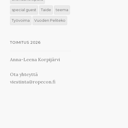
special guest
Taide
teema
Työvoima
Vuoden Peliteko
TOIMITUS 2026
Anna-Leena Korpijärvi
Ota yhteyttä
viestinta@ropecon.fi