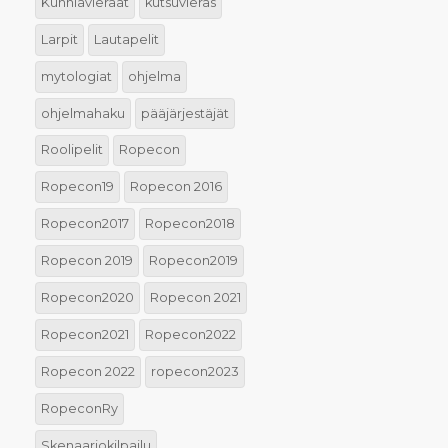
Kunniavieraat
kutsuvieras
Larpit
Lautapelit
mytologiat
ohjelma
ohjelmahaku
pääjärjestäjät
Roolipelit
Ropecon
Ropecon19
Ropecon 2016
Ropecon2017
Ropecon2018
Ropecon 2019
Ropecon2019
Ropecon2020
Ropecon 2021
Ropecon2021
Ropecon2022
Ropecon 2022
ropecon2023
RopeconRy
Skenaariokilpailu