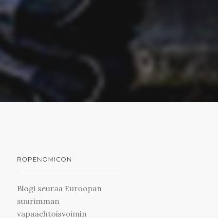
ROPENOMICON
Blogi seuraa Euroopan
suurimman
vapaaehtoisvoimin