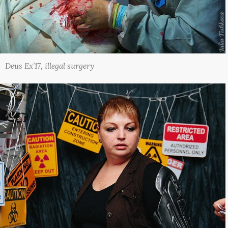
Deus Ex’17, illegal surgery