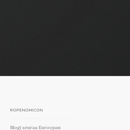
ROPENOMICON
Blogi seuraa Euroopan