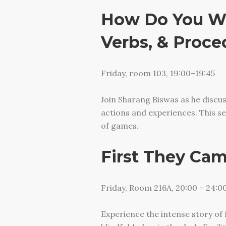
How Do You Wa
Verbs, & Proce
Friday, room 103, 19:00–19:45
Join Sharang Biswas as he discu
actions and experiences. This se
of games.
First They Cam
Friday, Room 216A, 20:00 – 24:0
Experience the intense story of 