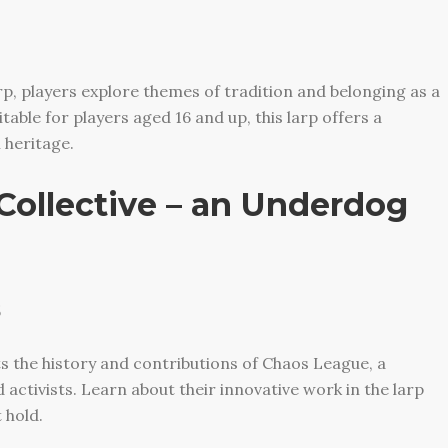
rp, players explore themes of tradition and belonging as a
itable for players aged 16 and up, this larp offers a
 heritage.
ollective – an Underdog
5
 the history and contributions of Chaos League, a
 activists. Learn about their innovative work in the larp
 hold.