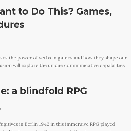
nt to Do This? Games,
dures
sses the power of verbs in games and how they shape our
ssion will explore the unique communicative capabilities
e: a blindfold RPG
0
fugitives in Berlin 1942 in this immersive RPG played