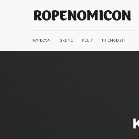
ROPECON
SKENE
PELIT
IN ENGLISH