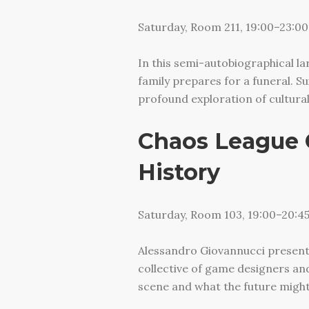
Saturday, Room 211, 19:00–23:00
In this semi-autobiographical la
family prepares for a funeral. Su
profound exploration of cultural
Chaos League C
History
Saturday, Room 103, 19:00–20:4
Alessandro Giovannucci presents
collective of game designers and
scene and what the future might