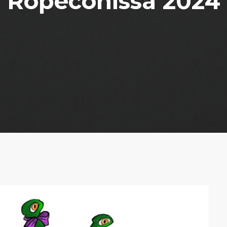
Ropeconissa 2024