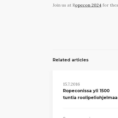
Join us at R
opecon 2024
for thes
Related articles
15.7.2016
Ropeconissa yli 1500
tuntia roolipeliohjelmaa