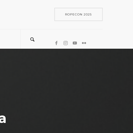
ROPECON 2025
a