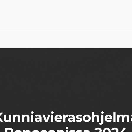
Kunniavierasohjelm