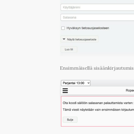
Ensimmäisellä sisäänkirjautumise