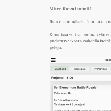
Miten Konsti toimii?
Ihan ensimmäiseksi kannattaa na
Konstissa voit vasemman yläreun
pudotusvalikosta vaihdella kieltä 
pelejä.