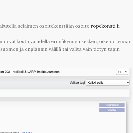
kutella selaimen osoitekenttään osoite
ropekonsti.fi
an valikosta vaihdella eri näkymien kesken, oikean reunan
suomen ja englannin välillä tai valita vain tietyn tagin