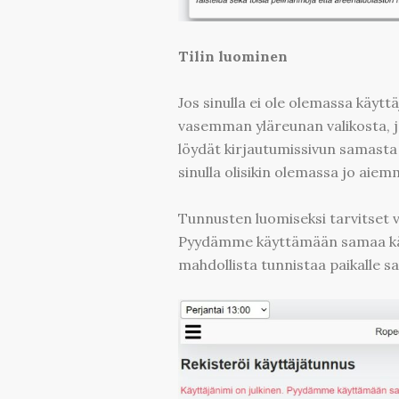
Tilin luominen
Jos sinulla ei ole olemassa käyttä
vasemman yläreunan valikosta, 
löydät kirjautumissivun samasta 
sinulla olisikin olemassa jo aiem
Tunnusten luomiseksi tarvitset 
Pyydämme käyttämään samaa käyt
mahdollista tunnistaa paikalle s