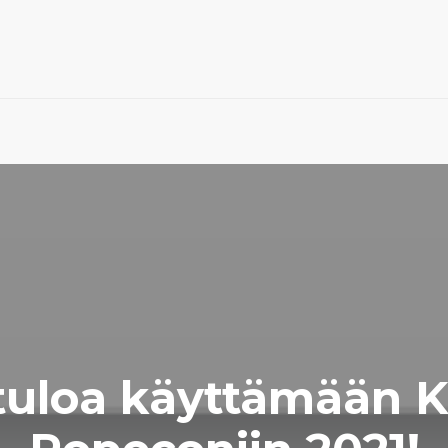
tuloa käyttämään K