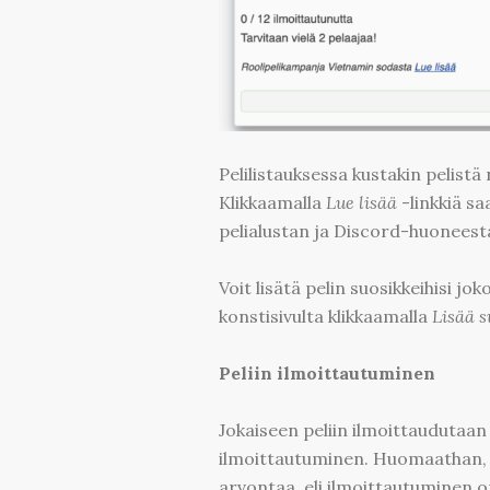
Pelilistauksessa kustakin pelistä
Klikkaamalla
Lue lisää
-linkkiä sa
pelialustan ja Discord-huoneesta,
Voit lisätä pelin suosikkeihisi j
konstisivulta klikkaamalla
Lisää s
Peliin ilmoittautuminen
Jokaiseen peliin ilmoittaudutaan
ilmoittautuminen. Huomaathan, 
arvontaa, eli ilmoittautuminen on