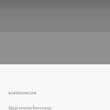
ROPENOMICON
Blogi seuraa Euroopan