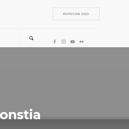
ROPECON 2025
onstia