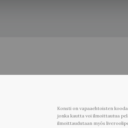
Konsti on vapaaehtoisten koodaa
jonka kautta voi ilmoittautua pel
ilmoittaudutaan myös liveroolipe