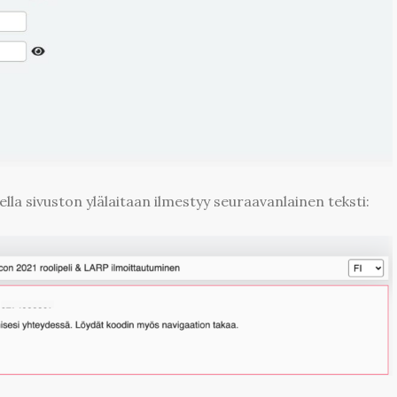
lla sivuston ylälaitaan ilmestyy seuraavanlainen teksti: