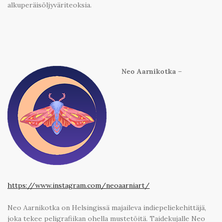
alkuperäisöljyväriteoksia.
Neo Aarnikotka
–
https://www.instagram.com/neoaarniart/
Neo Aarnikotka on Helsingissä majaileva indiepeliekehittäjä,
joka tekee peligrafiikan ohella mustetöitä. Taidekujalle Neo