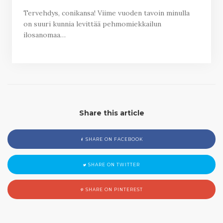
Tervehdys, conikansa! Viime vuoden tavoin minulla
on suuri kunnia levittää pehmomiekkailun
ilosanomaa…
Share this article
SHARE ON FACEBOOK
SHARE ON TWITTER
SHARE ON PINTEREST