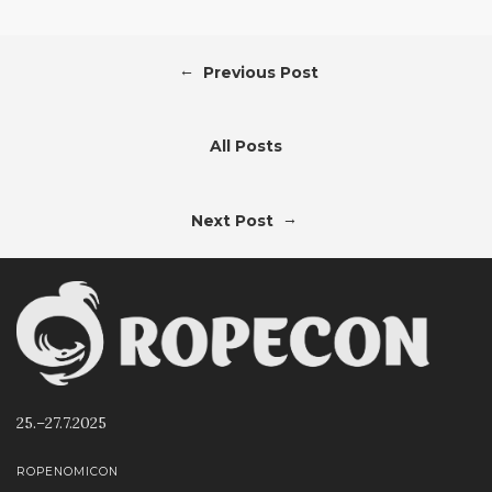
←
Previous Post
All Posts
→
Next Post
25.–27.7.2025
ROPENOMICON