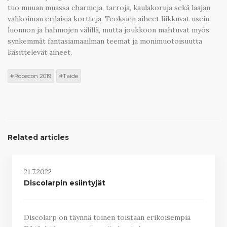
tuo muuan muassa charmeja, tarroja, kaulakoruja sekä laajan
valikoiman erilaisia kortteja. Teoksien aiheet liikkuvat usein
luonnon ja hahmojen välillä, mutta joukkoon mahtuvat myös
synkemmät fantasiamaailman teemat ja monimuotoisuutta
käsittelevät aiheet.
Ropecon 2019
Taide
Related articles
21.7.2022
Discolarpin esiintyjät
Discolarp on täynnä toinen toistaan erikoisempia