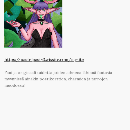
https://pastelpasty3.wixsite.com/mysite
Fani ja originaali taidetta joiden aiheena lähinnä fantasia
myynnissä ainakin postikorttien, charmien ja tarrojen
muodossa!