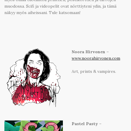
muodossa. Scifi ja videopelit ovat nörttiyteni ydin, ja tämä
näkyy myös aiheissani. Tule katsomaan!
Noora Hirvonen
–
www.noorahirvonen.com
Art, prints & vampires.
Pastel Pasty
–