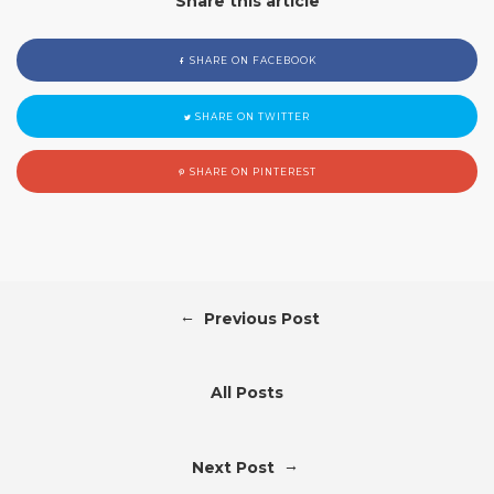
Share this article
SHARE ON FACEBOOK
SHARE ON TWITTER
SHARE ON PINTEREST
←
Previous Post
All Posts
→
Next Post