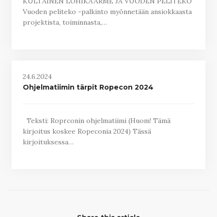
KULTAINEN LOHIKÄÄRME JA VUODEN PELITEKO
Vuoden peliteko -palkinto myönnetään ansiokkaasta
projektista, toiminnasta,…
24.6.2024
Ohjelmatiimin tärpit Ropecon 2024
Teksti: Roprconin ohjelmatiimi (Huom! Tämä
kirjoitus koskee Ropeconia 2024) Tässä
kirjoituksessa…