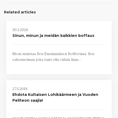
Related articles
30.3.2026
Sinun, minun ja meidän kaikkien boffaus
Moni muistaa Sen Ensimmäisen Bofferinsa. Sen
rakennelman joka taisi olla vähän liian…
27.5.2019
Ehdota Kultaisen Lohikäärmeen ja Vuoden
Peliteon saajia!