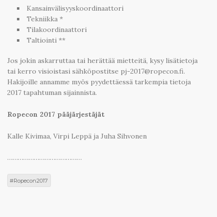
Kansainvälisyyskoordinaattori
Tekniikka *
Tilakoordinaattori
Taltiointi **
Jos jokin askarruttaa tai herättää mietteitä, kysy lisätietoja
tai kerro visioistasi sähköpostitse pj-2017@ropecon.fi.
Hakijoille annamme myös pyydettäessä tarkempia tietoja
2017 tapahtuman sijainnista.
Ropecon 2017 pääjärjestäjät
Kalle Kivimaa, Virpi Leppä ja Juha Sihvonen
……………………………………
Ropecon2017