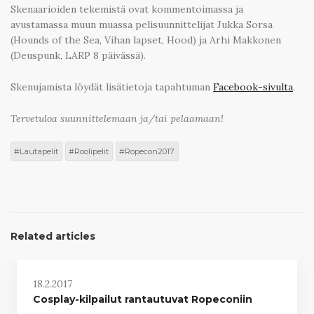
Skenaarioiden tekemistä ovat kommentoimassa ja
avustamassa muun muassa pelisuunnittelijat Jukka Sorsa
(Hounds of the Sea, Vihan lapset, Hood) ja Arhi Makkonen
(Deuspunk, LARP 8 päivässä).
Skenujamista löydät lisätietoja tapahtuman
Facebook-sivulta
.
Tervetuloa suunnittelemaan ja/tai pelaamaan!
Lautapelit
Roolipelit
Ropecon2017
Related articles
18.2.2017
Cosplay-kilpailut rantautuvat Ropeconiin