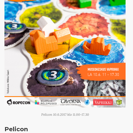
Pelicon 10.6.2017 klo 11.00-17.30
Pelicon