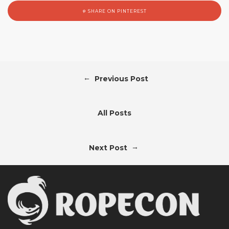
SHARE ON PINTEREST
←
Previous Post
All Posts
→
Next Post