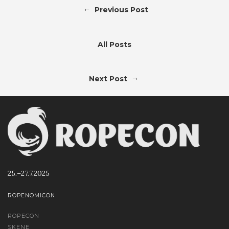
←
Previous Post
All Posts
→
Next Post
25.–27.7.2025
ROPENOMICON
ROPECON
SKENE