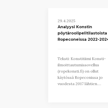
29.4.2025
Analyysi Konstin
pöytäroolipelitilastoista
Ropeconeissa 2022-202
Teksti: Konstitiimi Konsti-
ilmoittautumissovellus
(ropekonsti.fi) on ollut
käytössä Ropeconissa jo
vuodesta 2017 lähtien.…