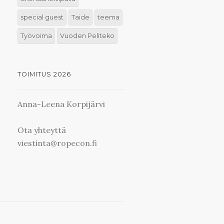
special guest
Taide
teema
Työvoima
Vuoden Peliteko
TOIMITUS 2026
Anna-Leena Korpijärvi
Ota yhteyttä
viestinta@ropecon.fi