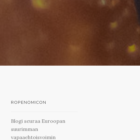
ROPENOMICON
Blogi seuraa Euroopan
suurimman
vapaaehtoisvoimin