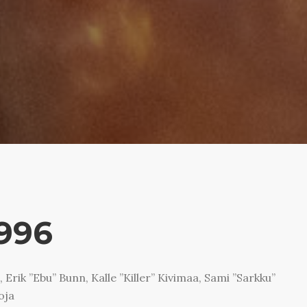
996
 Erik ”Ebu” Bunn, Kalle ”Killer” Kivimaa, Sami ”Sarkku”
oja