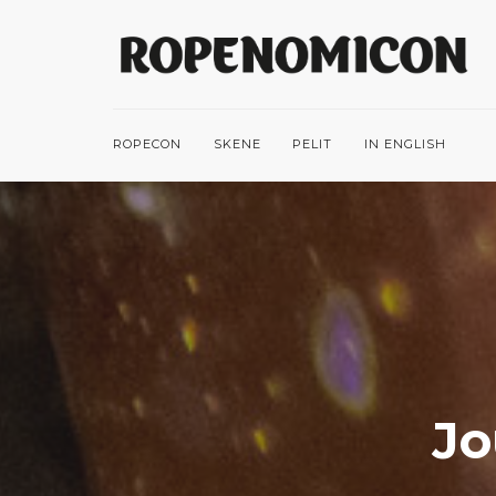
ROPECON
SKENE
PELIT
IN ENGLISH
Jo