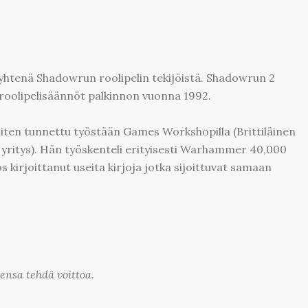
yhtenä Shadowrun roolipelin tekijöistä. Shadowrun 2
 roolipelisäännöt palkinnon vuonna 1992.
ten tunnettu työstään Games Workshopilla (Brittiläinen
 yritys). Hän työskenteli erityisesti Warhammer 40,000
 kirjoittanut useita kirjoja jotka sijoittuvat samaan
ensa tehdä voittoa.