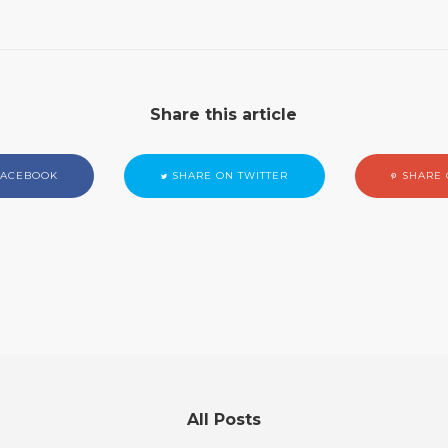
Share this article
FACEBOOK
SHARE ON TWITTER
SHARE 
All Posts