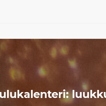
ulukalenteri: luukk