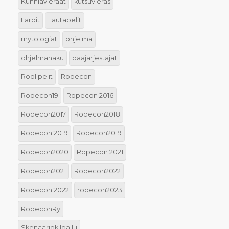
Kunniavieraat
kutsuvieras
Larpit
Lautapelit
mytologiat
ohjelma
ohjelmahaku
pääjärjestäjät
Roolipelit
Ropecon
Ropecon19
Ropecon 2016
Ropecon2017
Ropecon2018
Ropecon 2019
Ropecon2019
Ropecon2020
Ropecon 2021
Ropecon2021
Ropecon2022
Ropecon 2022
ropecon2023
RopeconRy
Skenaariokilpailu