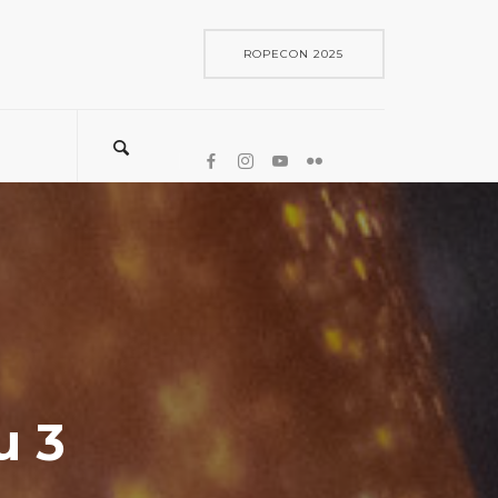
ROPECON 2025
u 3