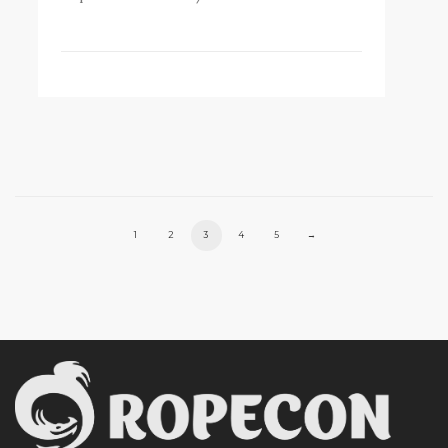
1
2
3
4
5
→