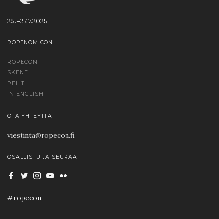
25.–27.7.2025
ROPENOMICON
ROPECON
SKENE
PELIT
IN ENGLISH
OTA YHTEYTTÄ
viestinta@ropecon.fi
OSALLISTU JA SEURAA
#ropecon