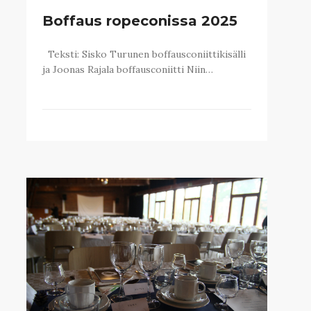
Boffaus ropeconissa 2025
Teksti: Sisko Turunen boffausconiittikisälli
ja Joonas Rajala boffausconiitti Niin…