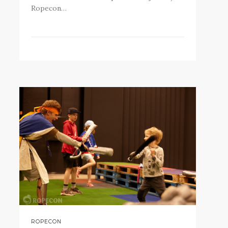
Ropecon…
ROPECON