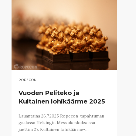
ROPECON
Vuoden Peliteko ja
Kultainen lohikäärme 2025
Lauantaina 26.7.2025 Ropecon-tapahtuman
gaalassa Helsingin Messukeskuksessa
jaettiin 27. Kultainen lohikäärme-…