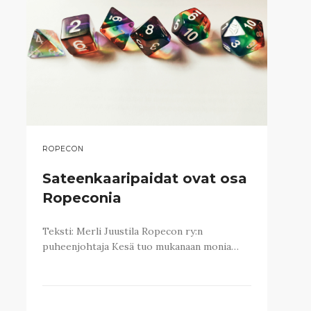
ROPECON
Sateenkaaripaidat ovat osa
Ropeconia
Teksti: Merli Juustila Ropecon ry:n
puheenjohtaja Kesä tuo mukanaan monia…