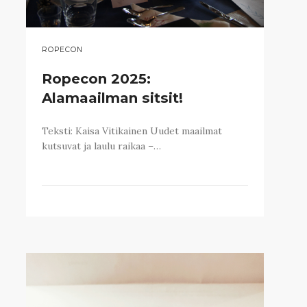
ROPECON
Ropecon 2025:
Alamaailman sitsit!
Teksti: Kaisa Vitikainen Uudet maailmat
kutsuvat ja laulu raikaa –…