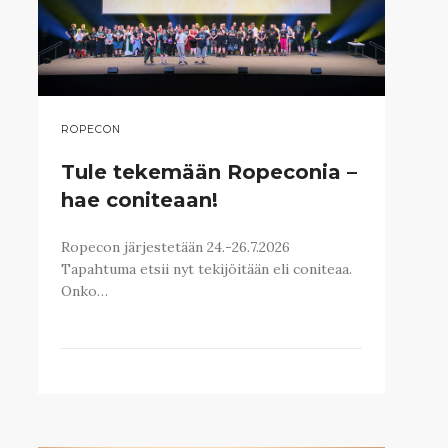
ROPECON
Tule tekemään Ropeconia –
hae coniteaan!
Ropecon järjestetään 24.-26.7.2026
Tapahtuma etsii nyt tekijöitään eli coniteaa.
Onko…