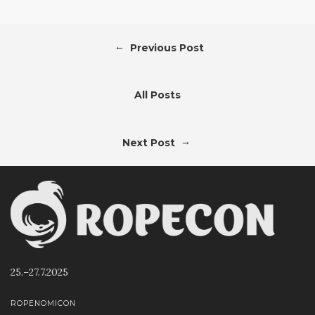
←
Previous Post
All Posts
→
Next Post
25.–27.7.2025
ROPENOMICON