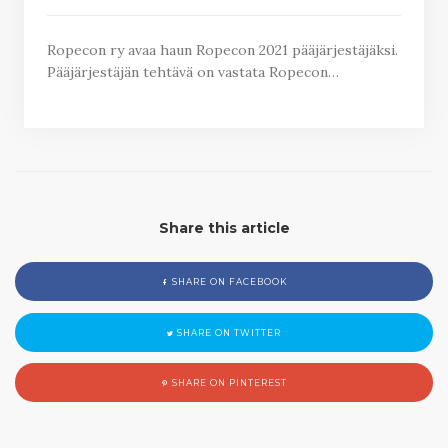
Ropecon ry avaa haun Ropecon 2021 pääjärjestäjäksi.
Pääjärjestäjän tehtävä on vastata Ropecon…
Share this article
SHARE ON FACEBOOK
SHARE ON TWITTER
SHARE ON PINTEREST