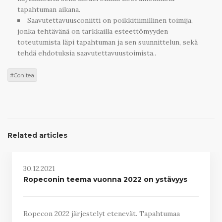
tapahtuman aikana.
Saavutettavuusconiitti on poikkitiimillinen toimija,
jonka tehtävänä on tarkkailla esteettömyyden
toteutumista läpi tapahtuman ja sen suunnittelun, sekä
tehdä ehdotuksia saavutettavuustoimista..
Conitea
Related articles
30.12.2021
Ropeconin teema vuonna 2022 on ystävyys
Ropecon 2022 järjestelyt etenevät. Tapahtumaa