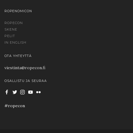
ROPENOMICON
ROPECON
SKENE
PELIT
IN ENGLISH
OTA YHTEYTTÄ
viestinta@ropecon.fi
OSALLISTU JA SEURAA
#ropecon