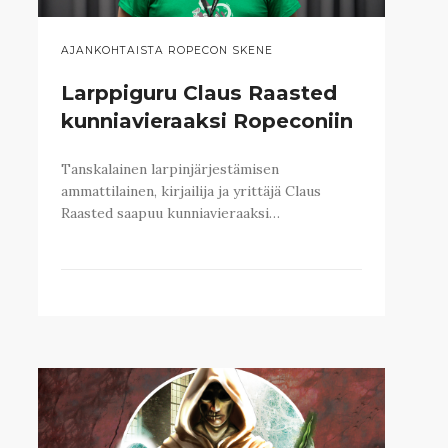
AJANKOHTAISTA ROPECON SKENE
Larppiguru Claus Raasted
kunniavieraaksi Ropeconiin
Tanskalainen larpinjärjestämisen
ammattilainen, kirjailija ja yrittäjä Claus
Raasted saapuu kunniavieraaksi…