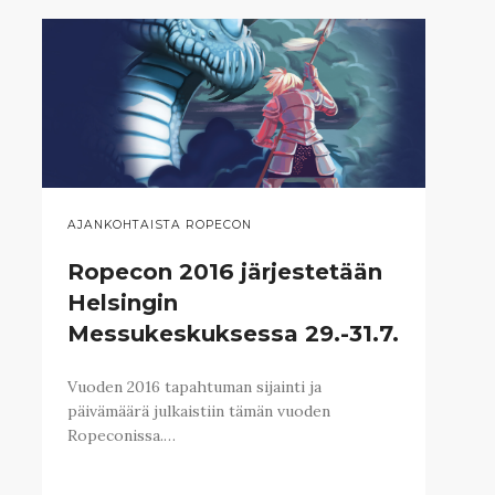
AJANKOHTAISTA ROPECON
Ropecon 2016 järjestetään
Helsingin
Messukeskuksessa 29.-31.7.
Vuoden 2016 tapahtuman sijainti ja
päivämäärä julkaistiin tämän vuoden
Ropeconissa.…