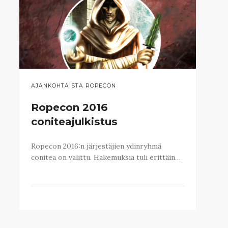
AJANKOHTAISTA ROPECON
Ropecon 2016
coniteajulkistus
Ropecon 2016:n järjestäjien ydinryhmä
conitea on valittu. Hakemuksia tuli erittäin…