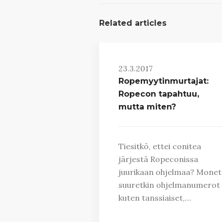
Related articles
23.3.2017
Ropemyytinmurtajat:
Ropecon tapahtuu,
mutta miten?
Tiesitkö, ettei conitea
järjestä Ropeconissa
juurikaan ohjelmaa? Monet
suuretkin ohjelmanumerot
kuten tanssiaiset,…