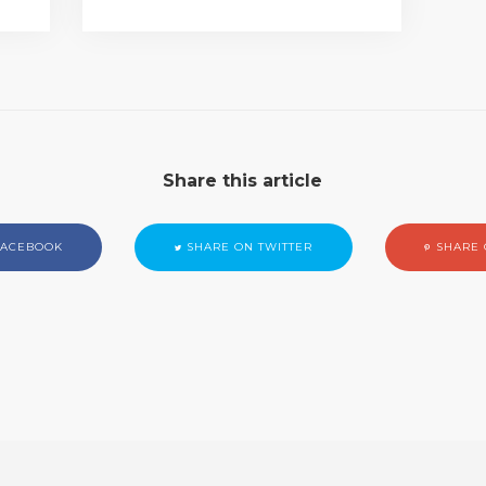
Share this article
FACEBOOK
SHARE ON TWITTER
SHARE 