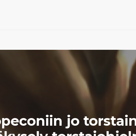
peconiin jo torstai