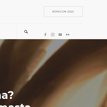
ROPECON 2025
na?