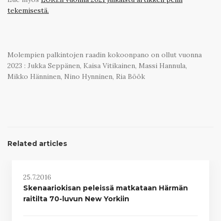
tekemisestä.
Molempien palkintojen raadin kokoonpano on ollut vuonna
2023 : Jukka Seppänen, Kaisa Vitikainen, Massi Hannula,
Mikko Hänninen, Nino Hynninen, Ria Böök
Related articles
25.7.2016
Skenaariokisan peleissä matkataan Härmän
raitilta 70-luvun New Yorkiin