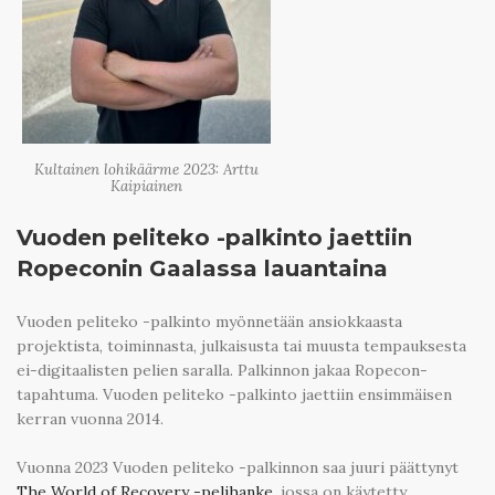
Kultainen lohikäärme 2023: Arttu
Kaipiainen
Vuoden peliteko -palkinto jaettiin
Ropeconin Gaalassa lauantaina
Vuoden peliteko -palkinto myönnetään ansiokkaasta
projektista, toiminnasta, julkaisusta tai muusta tempauksesta
ei-digitaalisten pelien saralla. Palkinnon jakaa Ropecon-
tapahtuma. Vuoden peliteko -palkinto jaettiin ensimmäisen
kerran vuonna 2014.
Vuonna 2023 Vuoden peliteko -palkinnon saa juuri päättynyt
The World of Recovery -pelihanke
, jossa on käytetty