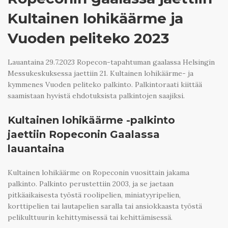
Kultainen lohikäärme ja
Vuoden peliteko 2023
Lauantaina 29.7.2023 Ropecon-tapahtuman gaalassa Helsingin
Messukeskuksessa jaettiin 21. Kultainen lohikäärme- ja
kymmenes Vuoden peliteko palkinto. Palkintoraati kiittää
saamistaan hyvistä ehdotuksista palkintojen saajiksi.
Kultainen lohikäärme -palkinto
jaettiin Ropeconin Gaalassa
lauantaina
Kultainen lohikäärme on Ropeconin vuosittain jakama
palkinto. Palkinto perustettiin 2003, ja se jaetaan
pitkäaikaisesta työstä roolipelien, miniatyyripelien,
korttipelien tai lautapelien saralla tai ansiokkaasta työstä
pelikulttuurin kehittymisessä tai kehittämisessä.