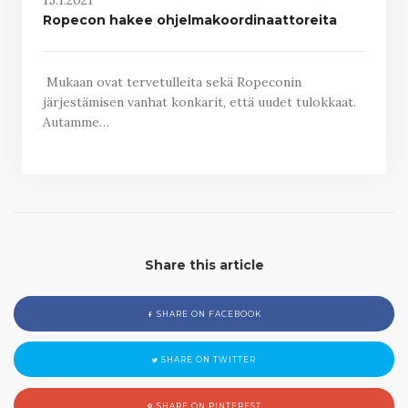
Ropecon hakee ohjelmakoordinaattoreita
Mukaan ovat tervetulleita sekä Ropeconin
järjestämisen vanhat konkarit, että uudet tulokkaat.
Autamme…
Share this article
SHARE ON FACEBOOK
SHARE ON TWITTER
SHARE ON PINTEREST