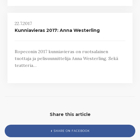
22.7.2017
Kunniavieras 2017: Anna Westerling
Ropeconin 2017 kunniavieras on ruotsalainen
tuottaja ja pelisuunnittelija Anna Westerling. Sekä
teatteria…
Share this article
SHARE ON FACEBOOK