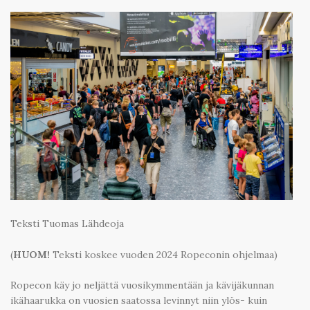
Teksti Tuomas Lähdeoja
(
HUOM!
Teksti koskee vuoden 2024 Ropeconin ohjelmaa)
Ropecon käy jo neljättä vuosikymmentään ja kävijäkunnan
ikähaarukka on vuosien saatossa levinnyt niin ylös- kuin