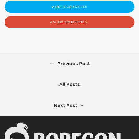
SHARE ON TWITTER
SHARE ON PINTEREST
←
Previous Post
All Posts
→
Next Post