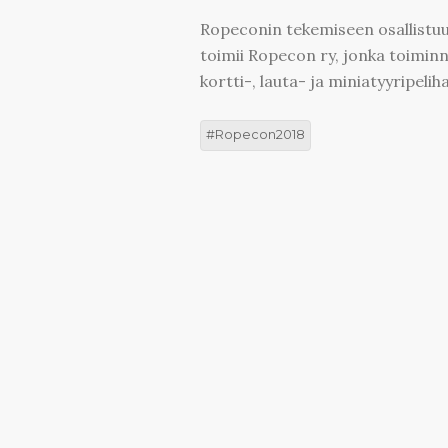
Ropeconin tekemiseen osallistuu
toimii Ropecon ry, jonka toiminn
kortti-, lauta- ja miniatyyripelih
Ropecon2018