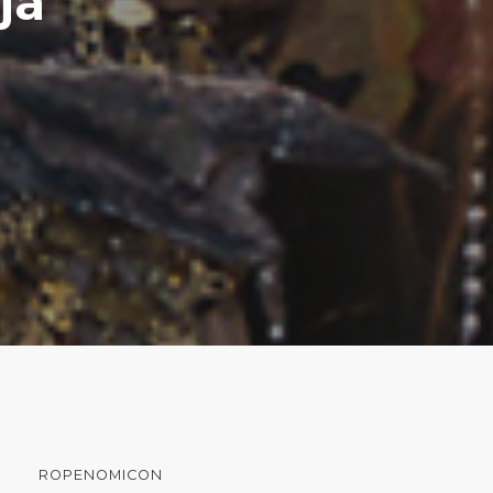
ja
ROPENOMICON