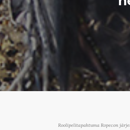
n
Roolipelitapahtuma Ropecon järjes