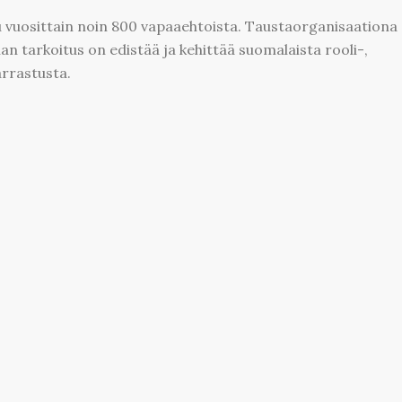
 vuosittain noin 800 vapaaehtoista. Taustaorganisaationa
an tarkoitus on edistää ja kehittää suomalaista rooli-,
arrastusta.