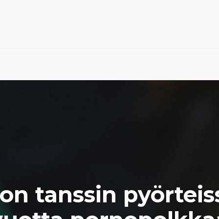
n tanssin pyörteis