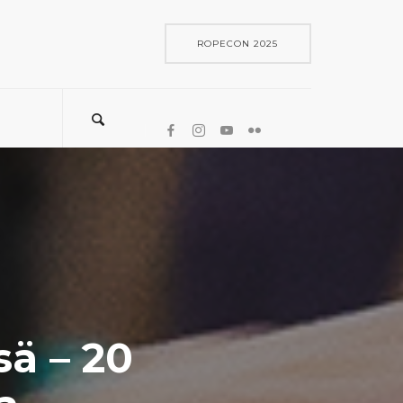
ROPECON 2025
sä – 20