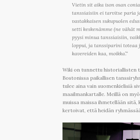
Vietin sit aika ison osan conia
tanssiaisiin ei tarvitse pari
vastakkaisen sukupuolen edus
setti keskenämme (ne vähät mit
pyysi minua tanssiaisiin, vaik
loppui, ja tanssiparini toteaa
kavereiden kaa, moikka’.“
Wiki on tunnettu historialliste
Bostonissa paikallisen tanssiryh
tulee aina vain suomenkielisiä siv
maailmankartalle. Meillä on myös 
muissa maissa ihmetellään sitä, 
kertoivat, että heidän ryhmässää