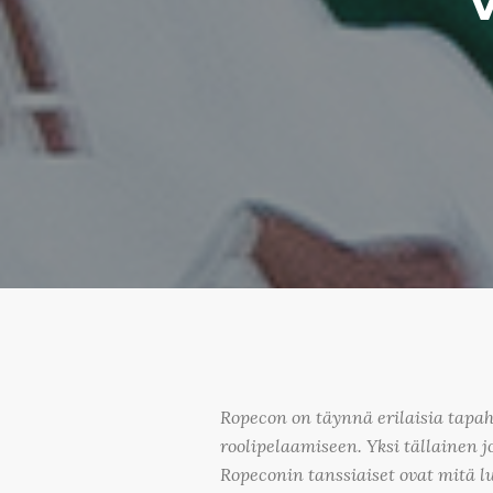
Ropecon on täynnä erilaisia tapa
roolipelaamiseen. Yksi tällainen j
Ropeconin tanssiaiset ovat mitä 