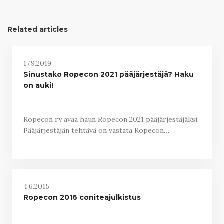
Related articles
17.9.2019
Sinustako Ropecon 2021 pääjärjestäjä? Haku
on auki!
Ropecon ry avaa haun Ropecon 2021 pääjärjestäjäksi.
Pääjärjestäjän tehtävä on vastata Ropecon…
4.6.2015
Ropecon 2016 coniteajulkistus