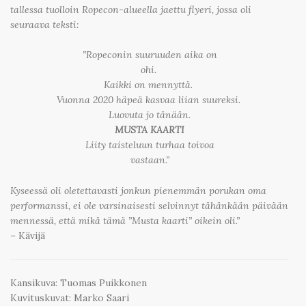
tallessa tuolloin Ropecon-alueella jaettu flyeri, jossa oli
seuraava teksti:
”Ropeconin suuruuden aika on
ohi.
Kaikki on mennyttä.
Vuonna 2020 häpeä kasvaa liian suureksi.
Luovuta jo tänään.
MUSTA KAARTI
Liity taisteluun turhaa toivoa
vastaan.”
Kyseessä oli oletettavasti jonkun pienemmän porukan oma
performanssi, ei ole varsinaisesti selvinnyt tähänkään päivään
mennessä, että mikä tämä ”Musta kaarti” oikein oli.”
– Kävijä
Kansikuva: Tuomas Puikkonen
Kuvituskuvat: Marko Saari