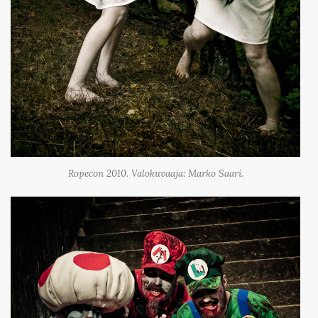
Ropecon 2010. Valokuvaaja: Marko Saari.