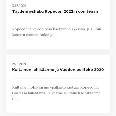
3.12.2021
Täydennyshaku Ropecon 2022:n coniteaan
Ropecon 2022 coniteaa haettiin jo syksyllä, ja silloin
kasattu conitea onkin jo…
25.7.2020
Kultainen lohikäärme ja Vuoden peliteko 2020
Kultainen lohikäärme -palkinto jaettiin Ropeconin
Gaalassa lauantaina 18. kertaa Kultainen lohikäärme
on…