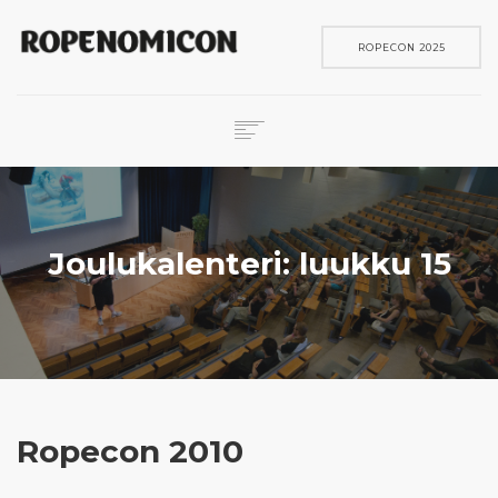
ROPECON 2025
ROPECON
SKENE
PELIT
Joulukalenteri: luukku 15
IN ENGLISH
SEARCH
Ropecon 2010