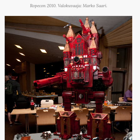
Ropecon 2010. Valokuvaaja: Marko Saari.