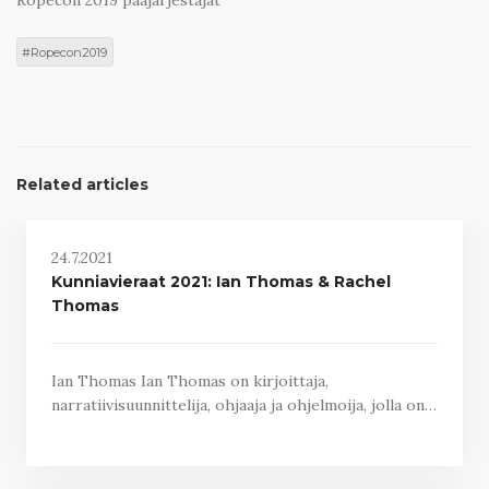
Ropecon 2019 pääjärjestäjät
Ropecon2019
Related articles
24.7.2021
Kunniavieraat 2021: Ian Thomas & Rachel
Thomas
Ian Thomas Ian Thomas on kirjoittaja,
narratiivisuunnittelija, ohjaaja ja ohjelmoija, jolla on…