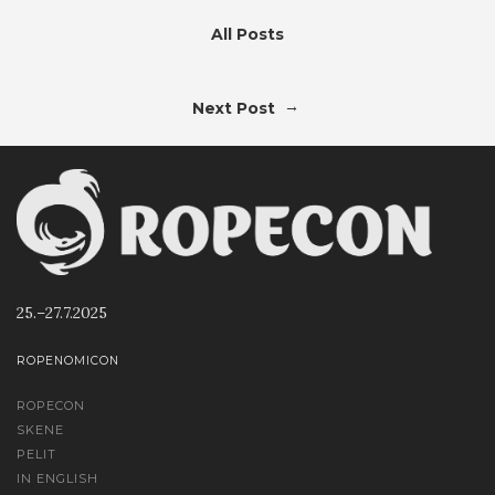
All Posts
→
Next Post
25.–27.7.2025
ROPENOMICON
ROPECON
SKENE
PELIT
IN ENGLISH