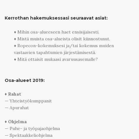
Kerrothan hakemuksessasi seuraavat asiat:
♦ Mihin osa-alueeseen haet ensisijaisesti.
♦ Mistä muista osa-alueista olisit kiinnostunut.
♦ Ropecon-kokemuksesi ja/tai kokemus muiden
vastaavien tapahtumien järjestämisestä.
♦ Mitä ottaisit mukaasi avaruusasemalle?
Osa-alueet 2019:
♦ Rahat
— Yhteistyökumppanit
— Apurahat
♦ Ohjelma
— Puhe- ja työpajaohjelma
— Spektaakkeliohjelma