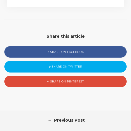
Share this article
SHARE ON FACEBOOK
SHARE ON TWITTER
SHARE ON PINTEREST
←
Previous Post