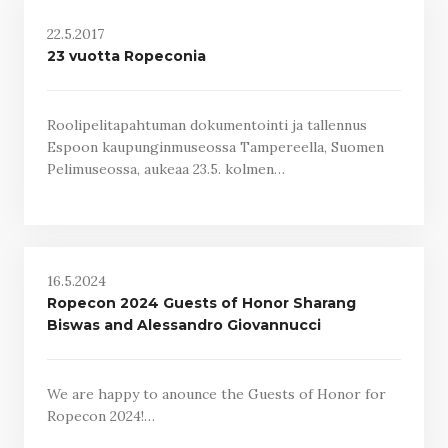
22.5.2017
23 vuotta Ropeconia
Roolipelitapahtuman dokumentointi ja tallennus
Espoon kaupunginmuseossa Tampereella, Suomen
Pelimuseossa, aukeaa 23.5. kolmen…
16.5.2024
Ropecon 2024 Guests of Honor Sharang
Biswas and Alessandro Giovannucci
We are happy to anounce the Guests of Honor for
Ropecon 2024!…