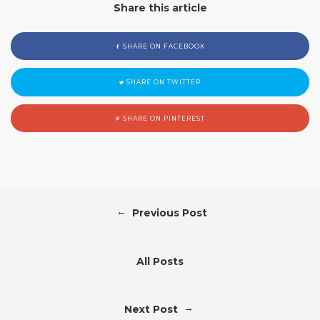
Share this article
SHARE ON FACEBOOK
SHARE ON TWITTER
SHARE ON PINTEREST
←
Previous Post
All Posts
→
Next Post