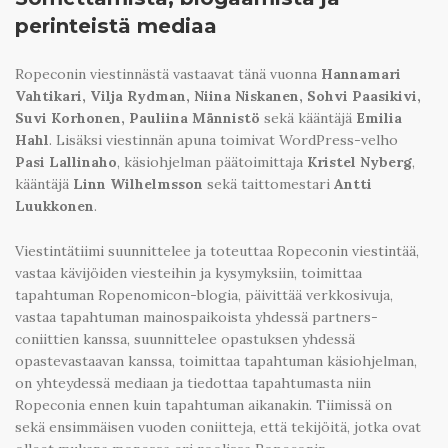
perinteistä mediaa
Ropeconin viestinnästä vastaavat tänä vuonna
Hannamari
Vahtikari, Vilja Rydman, Niina Niskanen, Sohvi Paasikivi,
Suvi Korhonen, Pauliina Männistö
sekä kääntäjä
Emilia
Hahl
. Lisäksi viestinnän apuna toimivat WordPress-velho
Pasi Lallinaho
, käsiohjelman päätoimittaja
Kristel Nyberg
,
kääntäjä
Linn Wilhelmsson
sekä taittomestari
Antti
Luukkonen
.
Viestintätiimi suunnittelee ja toteuttaa Ropeconin viestintää,
vastaa kävijöiden viesteihin ja kysymyksiin, toimittaa
tapahtuman Ropenomicon-blogia, päivittää verkkosivuja,
vastaa tapahtuman mainospaikoista yhdessä partners-
coniittien kanssa, suunnittelee opastuksen yhdessä
opastevastaavan kanssa, toimittaa tapahtuman käsiohjelman,
on yhteydessä mediaan ja tiedottaa tapahtumasta niin
Ropeconia ennen kuin tapahtuman aikanakin. Tiimissä on
sekä ensimmäisen vuoden coniitteja, että tekijöitä, jotka ovat