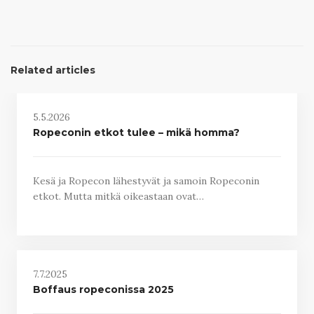
Related articles
5.5.2026
Ropeconin etkot tulee – mikä homma?
Kesä ja Ropecon lähestyvät ja samoin Ropeconin
etkot. Mutta mitkä oikeastaan ovat…
7.7.2025
Boffaus ropeconissa 2025